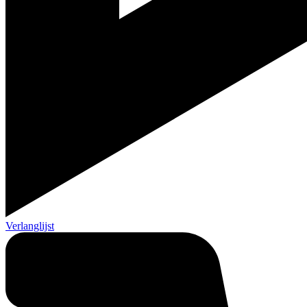
Verlanglijst