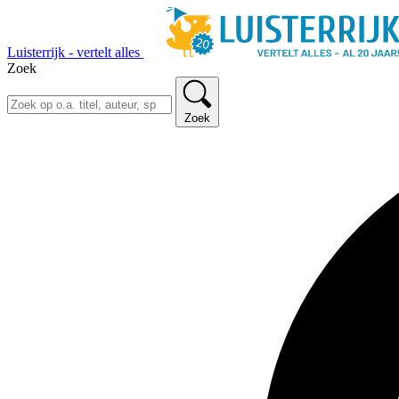
Luisterrijk - vertelt alles
Zoek
Zoek