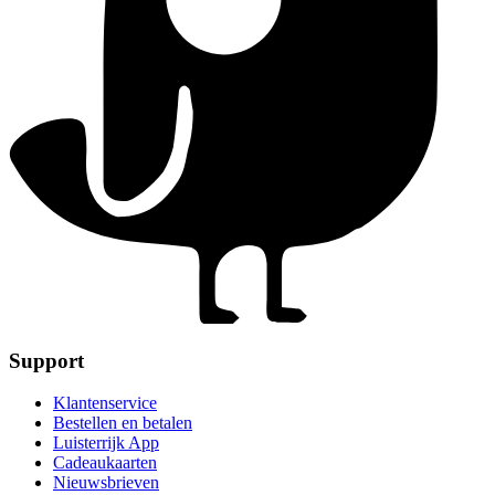
Support
Klantenservice
Bestellen en betalen
Luisterrijk App
Cadeaukaarten
Nieuwsbrieven