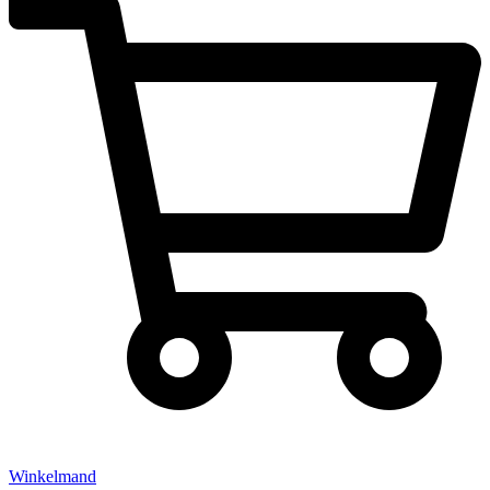
Winkelmand