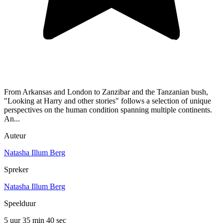
From Arkansas and London to Zanzibar and the Tanzanian bush,
"Looking at Harry and other stories" follows a selection of unique
perspectives on the human condition spanning multiple continents.
An...
Auteur
Natasha Illum Berg
Spreker
Natasha Illum Berg
Speelduur
5 uur 35 min
40 sec