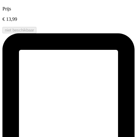
Prijs
€ 13,99
niet beschikbaar