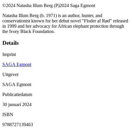
©2024 Natasha Illum Berg (P)2024 Saga Egmont
Natasha Illum Berg (b. 1971) is an author, hunter, and
conservationist known for her debut novel "Floder af Rød" released
in 1999 and her advocacy for African elephant protection through
the Ivory Black Foundation.
Details
Imprint
SAGA Egmont
Uitgever
SAGA Egmont
Publicatiedatum
30 januari 2024
ISBN
9788727139463