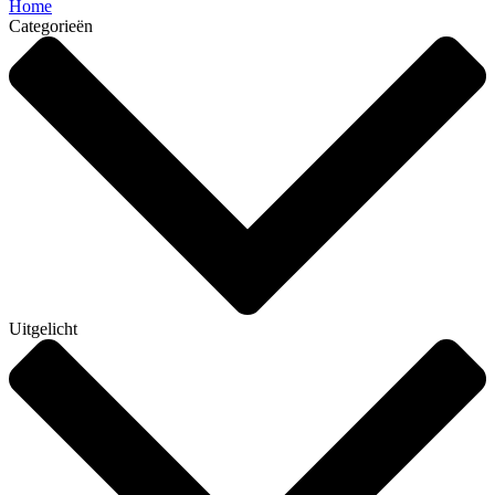
Home
Categorieën
Uitgelicht