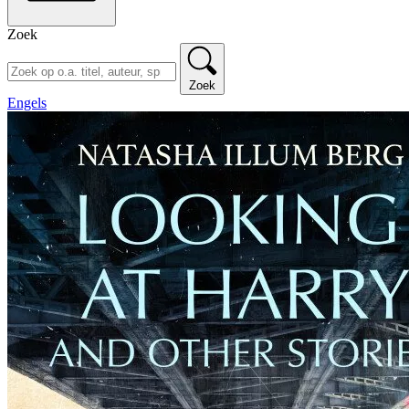
Zoek
Zoek
Engels