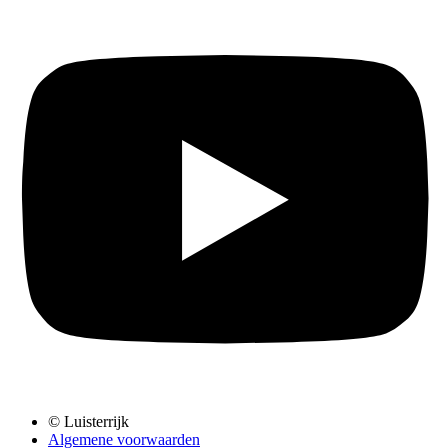
© Luisterrijk
Algemene voorwaarden