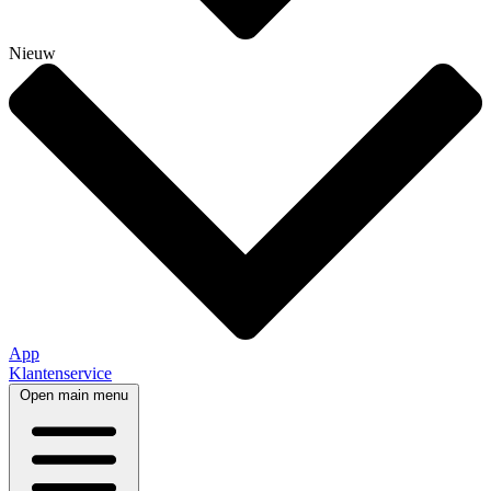
Nieuw
App
Klantenservice
Open main menu