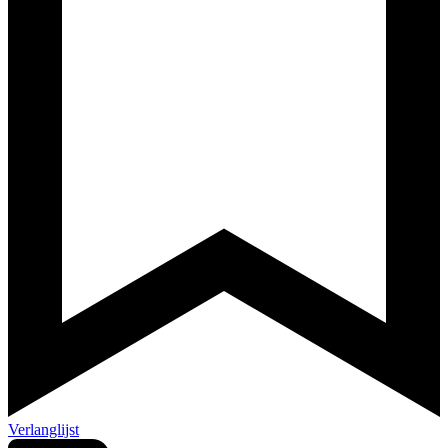
Verlanglijst