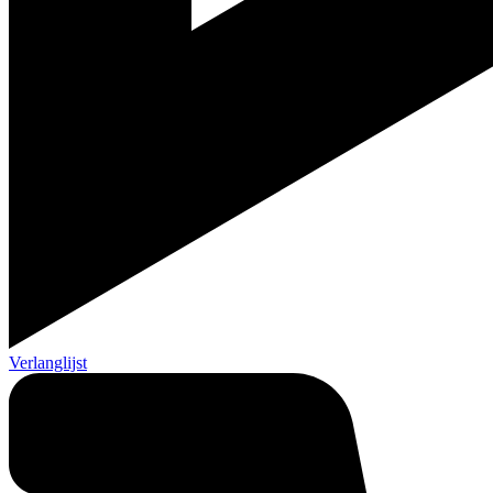
Verlanglijst