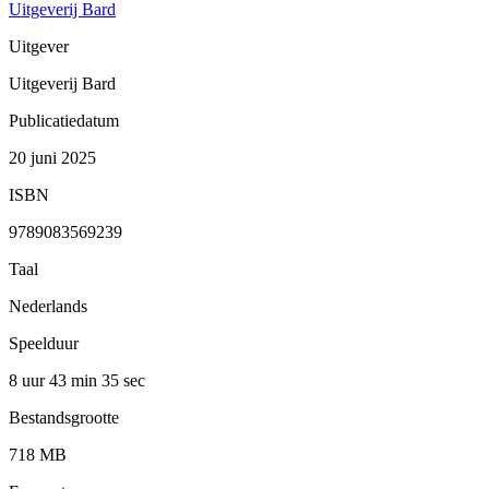
Uitgeverij Bard
Uitgever
Uitgeverij Bard
Publicatiedatum
20 juni 2025
ISBN
9789083569239
Taal
Nederlands
Speelduur
8 uur 43 min
35 sec
Bestandsgrootte
718 MB