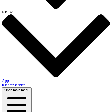
Nieuw
App
Klantenservice
Open main menu