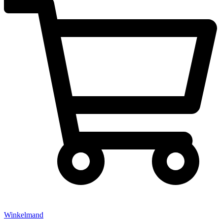
Winkelmand