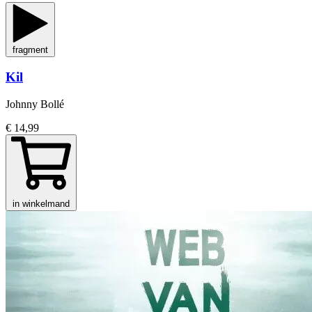
fragment
Kil
Johnny Bollé
€ 14,99
in winkelmand