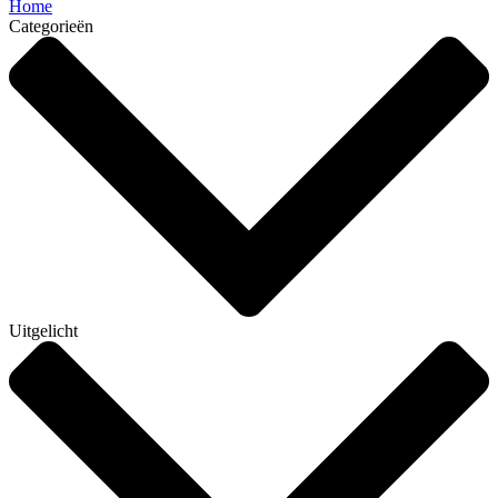
Home
Categorieën
Uitgelicht