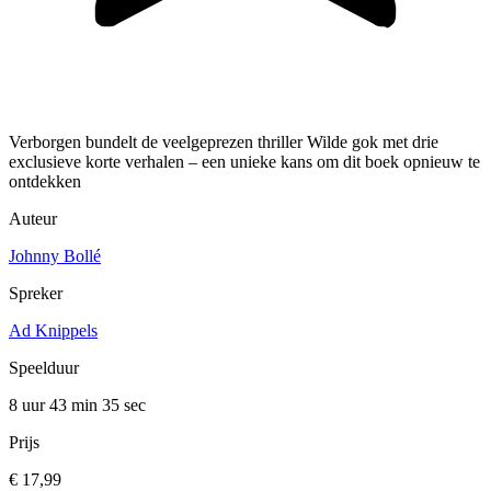
Verborgen bundelt de veelgeprezen thriller Wilde gok met drie
exclusieve korte verhalen – een unieke kans om dit boek opnieuw te
ontdekken
Auteur
Johnny Bollé
Spreker
Ad Knippels
Speelduur
8 uur 43 min
35 sec
Prijs
€ 17,99