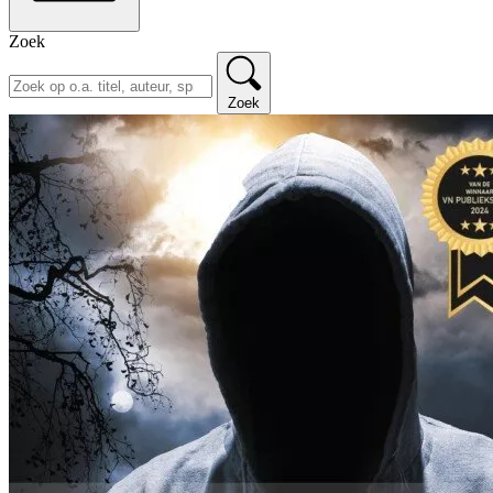
Zoek
Zoek