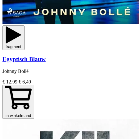
fragment
Egyptisch Blauw
Johnny Bollé
€ 12,99
€ 6,49
in winkelmand