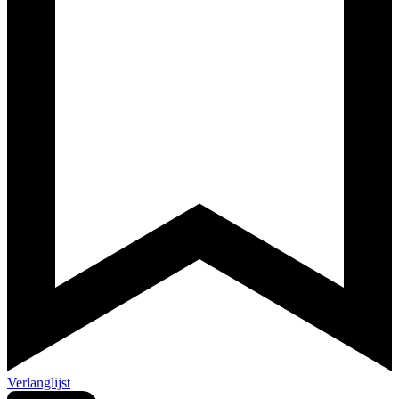
Verlanglijst