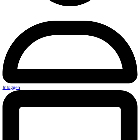
Inloggen