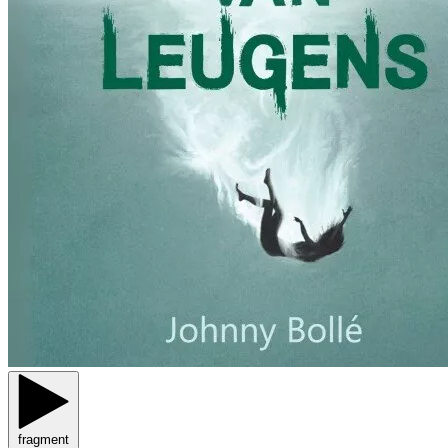
fragment