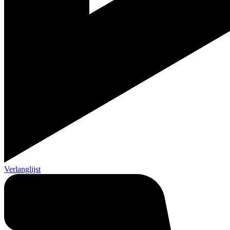
Verlanglijst