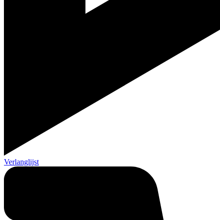
Verlanglijst