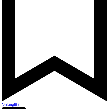
Verlanglijst