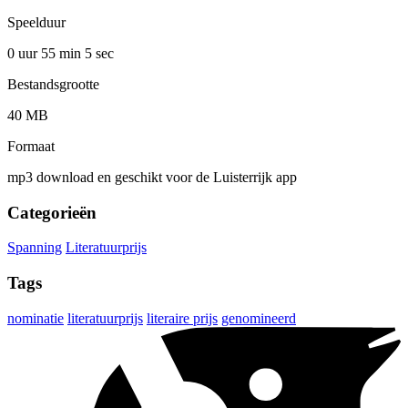
Speelduur
0 uur 55 min
5 sec
Bestandsgrootte
40 MB
Formaat
mp3 download en geschikt voor de Luisterrijk app
Categorieën
Spanning
Literatuurprijs
Tags
nominatie
literatuurprijs
literaire prijs
genomineerd