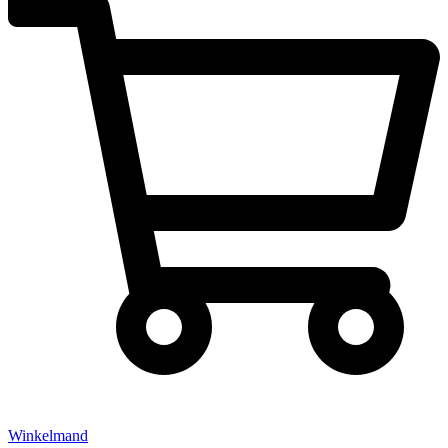
Winkelmand