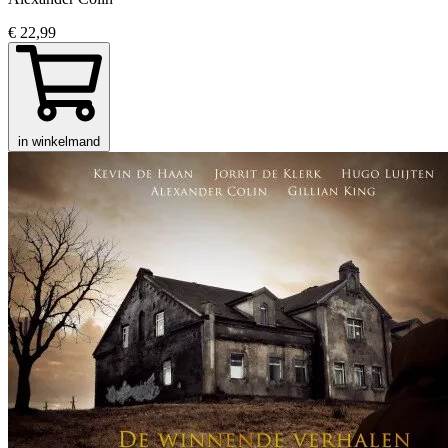
€ 22,99
in winkelmand