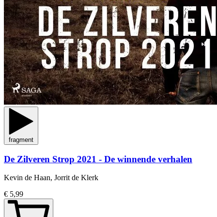
fragment
De Zilveren Strop 2021 - De winnende verhalen
Kevin de Haan, Jorrit de Klerk
€ 5,99