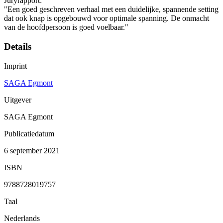
Juryrapport:
"Een goed geschreven verhaal met een duidelijke, spannende setting
dat ook knap is opgebouwd voor optimale spanning. De onmacht
van de hoofdpersoon is goed voelbaar."
Details
Imprint
SAGA Egmont
Uitgever
SAGA Egmont
Publicatiedatum
6 september 2021
ISBN
9788728019757
Taal
Nederlands