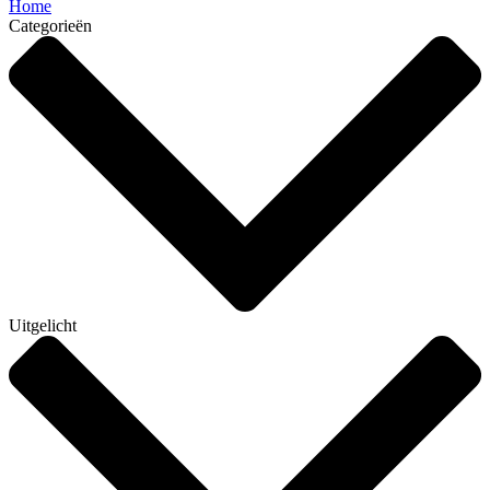
Home
Categorieën
Uitgelicht