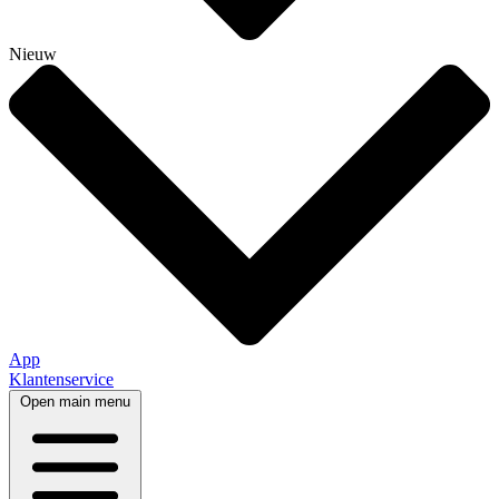
Nieuw
App
Klantenservice
Open main menu