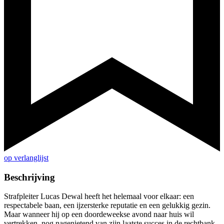
op verlanglijst
Beschrijving
Strafpleiter Lucas Dewal heeft het helemaal voor elkaar: een
respectabele baan, een ijzersterke reputatie en een gelukkig gezin.
Maar wanneer hij op een doordeweekse avond naar huis wil
vertrekken, nog nagenietend van zijn laatste succes in de rechtbank,