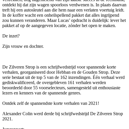
ontdekt hij dat zijn wagen spoorloos verdwenen is. In plaats daarvan
treft hij een autosleutel aan die hem naar een verlaten voertuig leidt.
In de koffer wacht een onheilspellend pakket dat alles ingrijpend
zou kunnen veranderen. Maar Lucas’ opdracht is duidelijk: lever het
pakket af op de aangegeven locatie, zónder het open te maken.
De inzet?
Zijn vrouw en dochter.
De Zilveren Strop is een schrijfwedstrijd voor spannende korte
verhalen, georganiseerd door Hebban en de Gouden Strop. Deze
serie bestaat uit de top 5 van de 162 inzendingen. Één verhaal werd
gediskwalificeerd, de overgebleven 161 verhalen werden
beoordeeld door 55 voorselecteurs, samengesteld uit enthousiaste
lezers en kenners van de spannende genres.
Ontdek zelf de spannendste korte verhalen van 2021!
Alexander Colin werd derde bij schrijfwedstrijd De Zilveren Strop
2021.