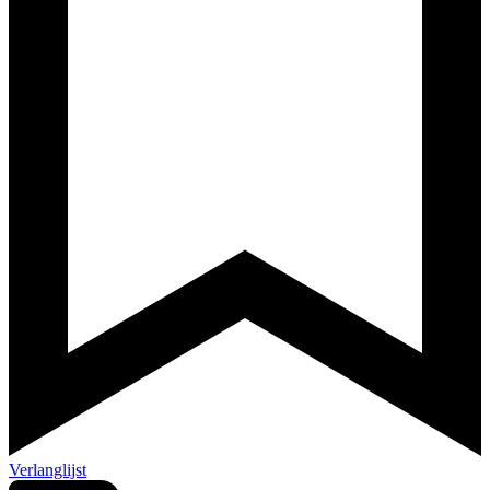
Verlanglijst