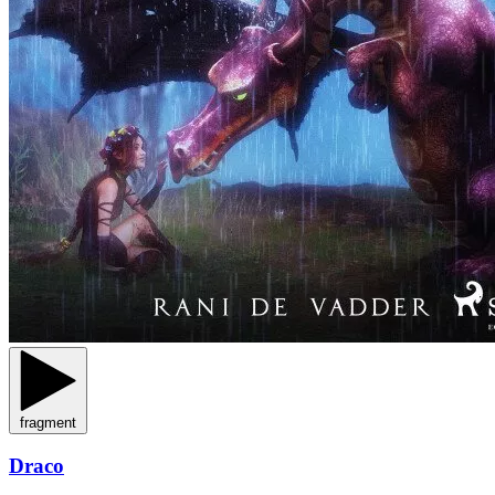
fragment
Draco