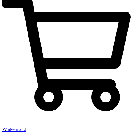
Winkelmand