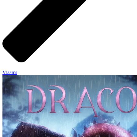
Vlaams