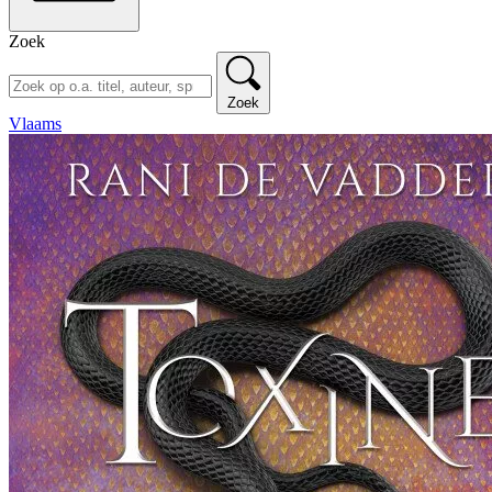
Zoek
Zoek
Vlaams