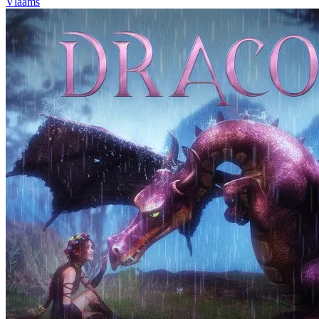
Vlaams