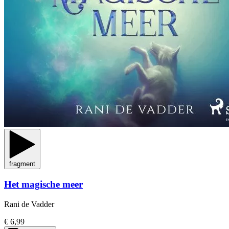
fragment
Het magische meer
Rani de Vadder
€ 6,99