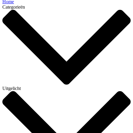
Home
Categorieën
Uitgelicht