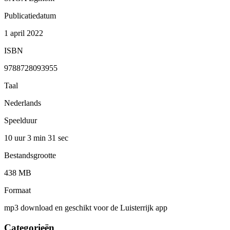
Publicatiedatum
1 april 2022
ISBN
9788728093955
Taal
Nederlands
Speelduur
10 uur 3 min
31 sec
Bestandsgrootte
438 MB
Formaat
mp3 download en geschikt voor de Luisterrijk app
Categorieën