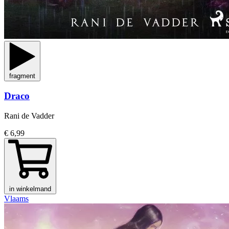
fragment
Draco
Rani de Vadder
€ 6,99
in winkelmand
Vlaams