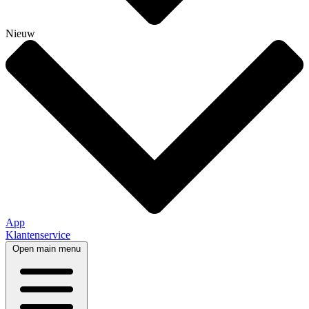
Nieuw
App
Klantenservice
Open main menu