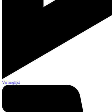
Verlanglijst