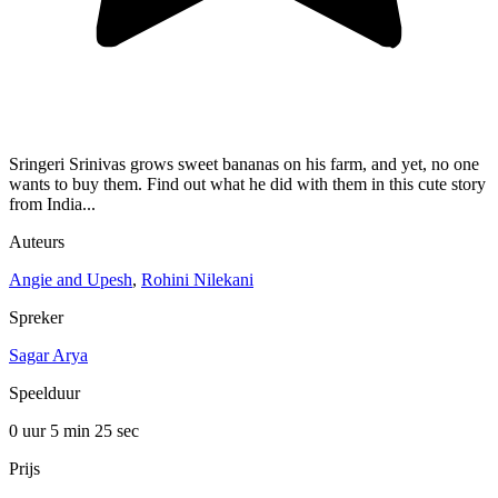
Sringeri Srinivas grows sweet bananas on his farm, and yet, no one
wants to buy them. Find out what he did with them in this cute story
from India...
Auteurs
Angie and Upesh
,
Rohini Nilekani
Spreker
Sagar Arya
Speelduur
0 uur 5 min
25 sec
Prijs