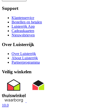
Support
Klantenservice
Bestellen en betalen
Luisterrijk App
Cadeaukaarten
Nieuwsbrieven
Over Luisterrijk
Over Luisterrijk
About Luisterrijk
Partnerprogramma
Veilig winkelen
10.0