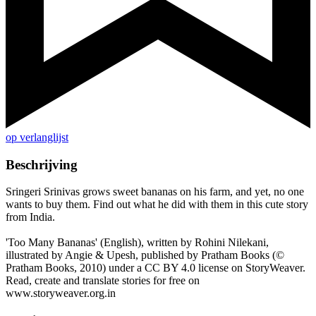
op verlanglijst
Beschrijving
Sringeri Srinivas grows sweet bananas on his farm, and yet, no one
wants to buy them. Find out what he did with them in this cute story
from India.
'Too Many Bananas' (English), written by Rohini Nilekani,
illustrated by Angie & Upesh, published by Pratham Books (©
Pratham Books, 2010) under a CC BY 4.0 license on StoryWeaver.
Read, create and translate stories for free on
www.storyweaver.org.in