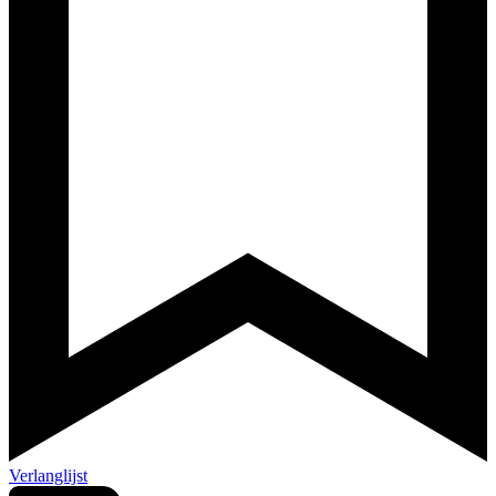
Verlanglijst