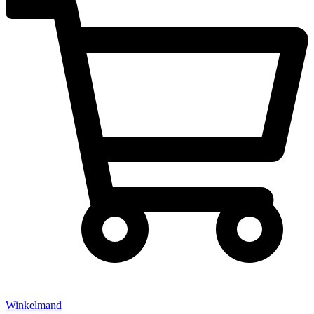
Winkelmand