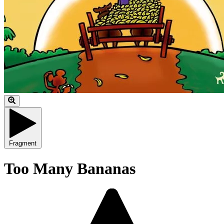
Fragment
Too Many Bananas