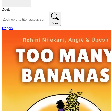
Zoek
Zoek
Engels