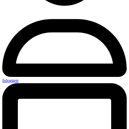
Inloggen