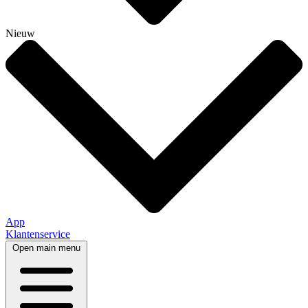
Nieuw
App
Klantenservice
Open main menu