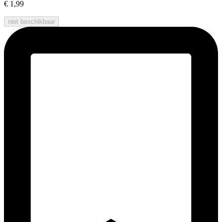
€ 1,99
niet beschikbaar