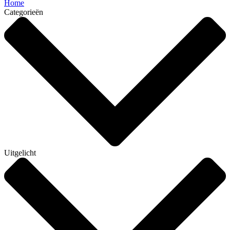
Home
Categorieën
Uitgelicht