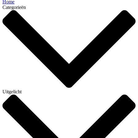
Home
Categorieën
Uitgelicht