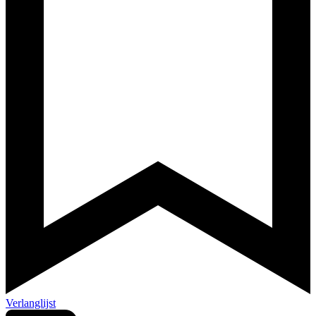
Verlanglijst