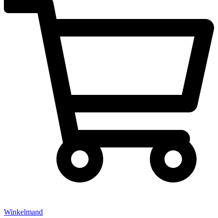
Winkelmand