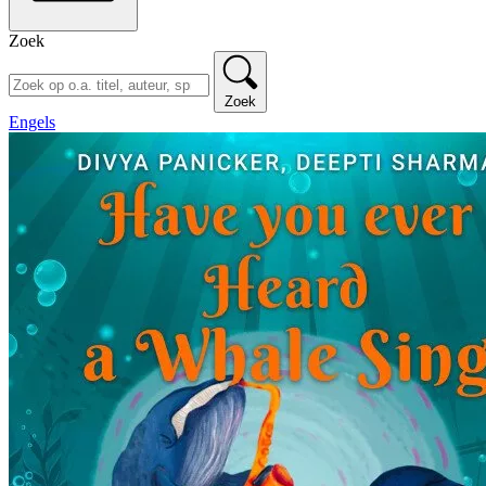
Zoek
Zoek
Engels