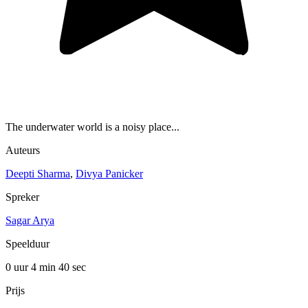
The underwater world is a noisy place...
Auteurs
Deepti Sharma
,
Divya Panicker
Spreker
Sagar Arya
Speelduur
0 uur 4 min
40 sec
Prijs