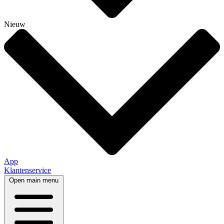
Nieuw
App
Klantenservice
Open main menu