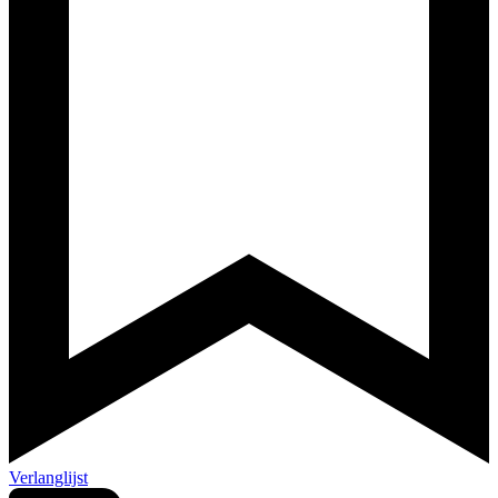
Verlanglijst