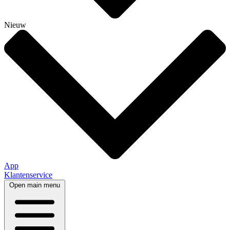
Nieuw
App
Klantenservice
Open main menu