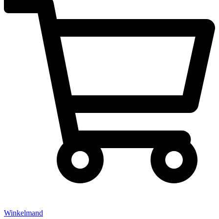
Winkelmand