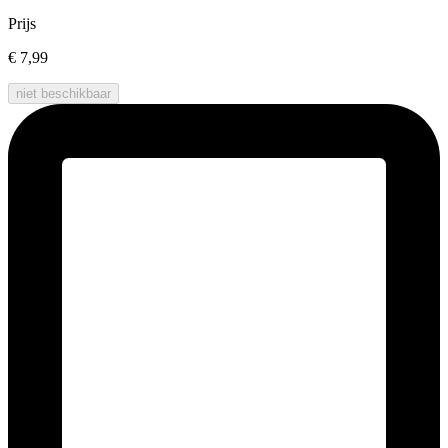
Prijs
€ 7,99
niet beschikbaar