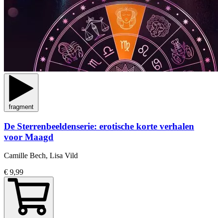
fragment
De Sterrenbeeldenserie: erotische korte verhalen
voor Maagd
Camille Bech, Lisa Vild
€ 9,99