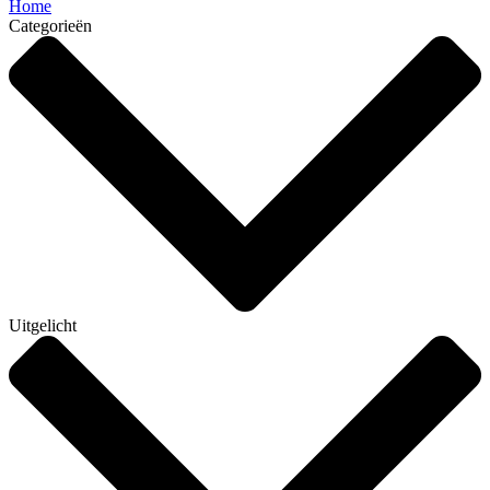
Home
Categorieën
Uitgelicht