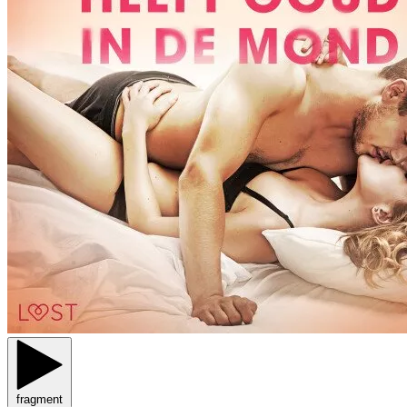
fragment