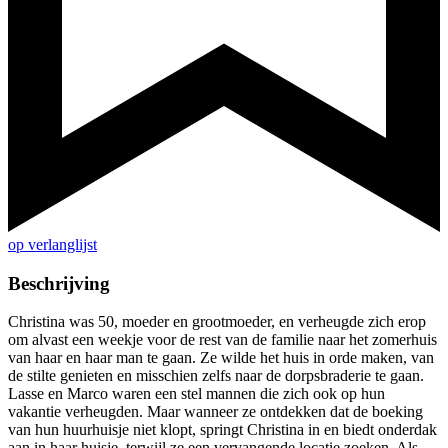
op verlanglijst
Beschrijving
Christina was 50, moeder en grootmoeder, en verheugde zich erop
om alvast een weekje voor de rest van de familie naar het zomerhuis
van haar en haar man te gaan. Ze wilde het huis in orde maken, van
de stilte genieten en misschien zelfs naar de dorpsbraderie te gaan.
Lasse en Marco waren een stel mannen die zich ook op hun
vakantie verheugden. Maar wanneer ze ontdekken dat de boeking
van hun huurhuisje niet klopt, springt Christina in en biedt onderdak
aan in haar huisje, terwijl ze een vervangende locatie zoeken. Als