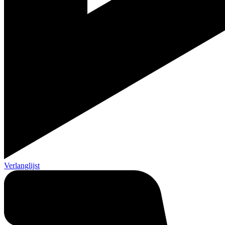
Verlanglijst