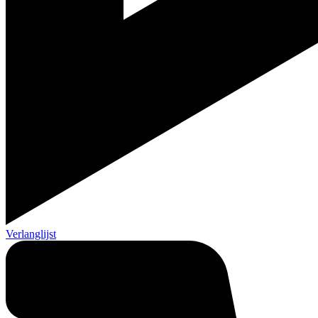
Verlanglijst