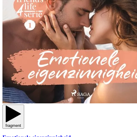
fragment