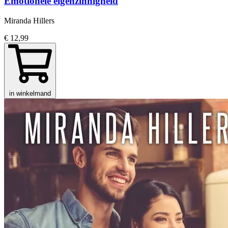
Emotionele eigenzinnigheid
Miranda Hillers
€ 12,99
in winkelmand