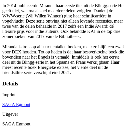
In 2014 publiceerde Miranda haar eerste titel uit de Blingg-serie Het
geeft niet, waarna al snel meerdere delen volgden. Dankzij de
WWW-serie (Wij Willen Winnen) ging haar schrijfcarrière in
vogelvlucht. Deze serie ontving niet alleen lovende recensies, maar
twee van de delen behaalde in 2017 zelfs een Indie Award; dé
literaire prijs voor indie-auteurs. Ook belandde KAI in de top drie
zomerboeken van 2017 van de Bibliotheek.
Miranda is trots op al haar tientallen boeken, maar ze blijft een zwak
voor DEX houden. Tot op heden is dat haar bestverkochte boek die
bovendien naar het Engels is vertaald. Inmiddels is ook het eerste
deel uit de Blingg-serie in het Spaans en Frans verkrijgbaar. Haar
meest recente boek Energieke extase, het vierde deel uit de
friends4life-serie verschijnt eind 2021.
Details
Imprint
SAGA Egmont
Uitgever
SAGA Egmont