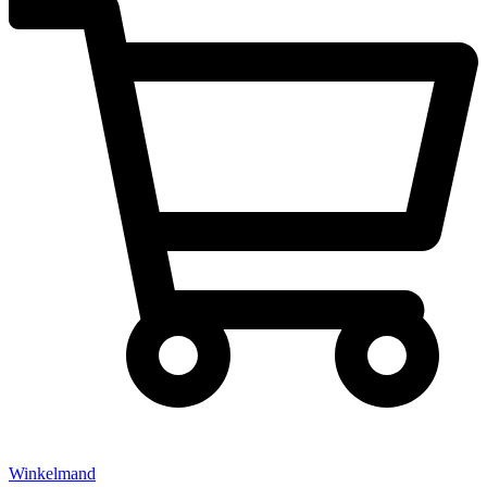
Winkelmand