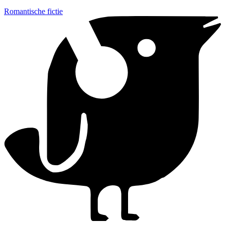
Romantische fictie