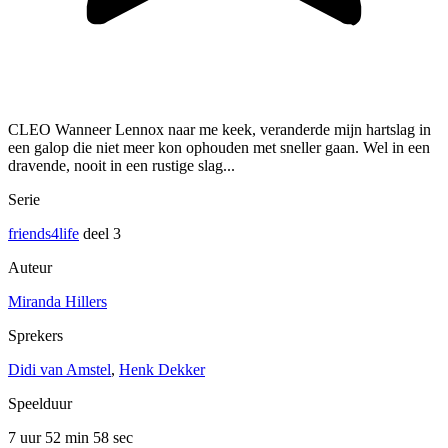
CLEO Wanneer Lennox naar me keek, veranderde mijn hartslag in
een galop die niet meer kon ophouden met sneller gaan. Wel in een
dravende, nooit in een rustige slag...
Serie
friends4life
deel 3
Auteur
Miranda Hillers
Sprekers
Didi van Amstel
,
Henk Dekker
Speelduur
7 uur 52 min
58 sec