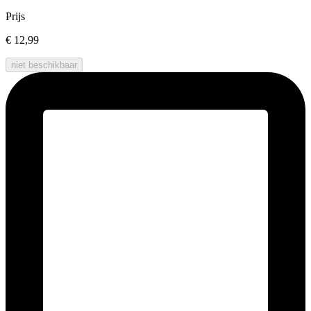
Prijs
€ 12,99
niet beschikbaar