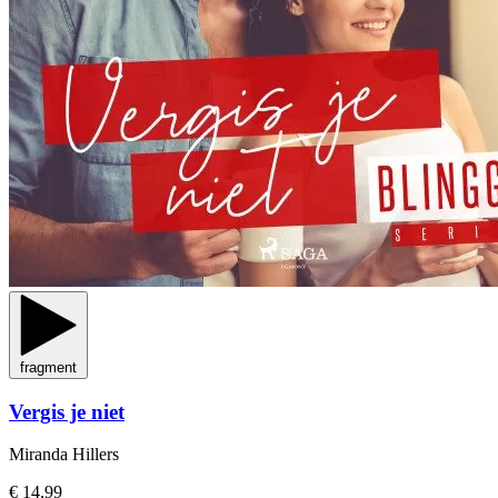
fragment
Vergis je niet
Miranda Hillers
€ 14,99