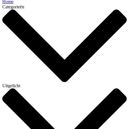
Home
Categorieën
Uitgelicht