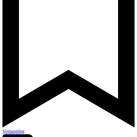
Verlanglijst