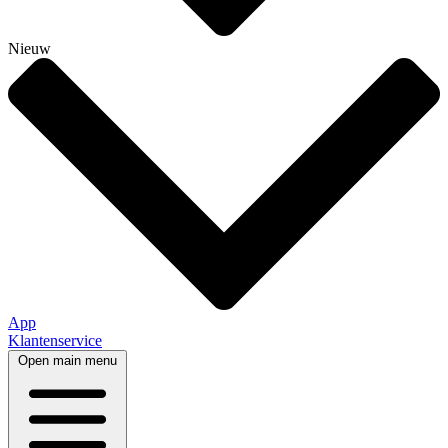
Nieuw
App
Klantenservice
Open main menu