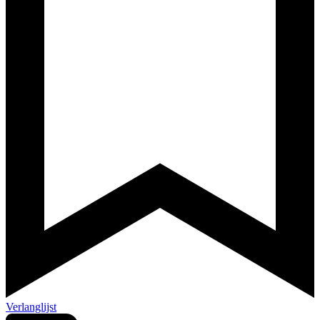
Verlanglijst