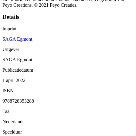
Peyo Creations. © 2021 Peyo Creaties.
Details
Imprint
SAGA Egmont
Uitgever
SAGA Egmont
Publicatiedatum
1 april 2022
ISBN
9788728353288
Taal
Nederlands
Speelduur