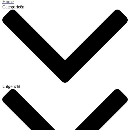
Home
Categorieën
Uitgelicht