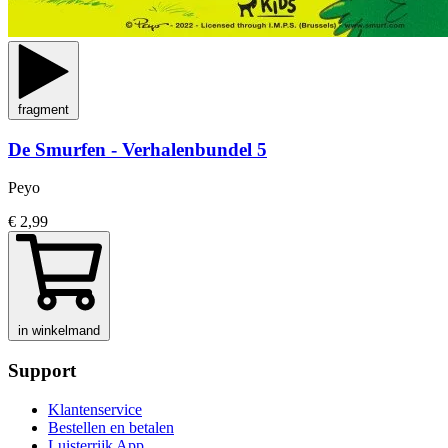
fragment
De Smurfen - Verhalenbundel 5
Peyo
€ 2,99
in winkelmand
Support
Klantenservice
Bestellen en betalen
Luisterrijk App