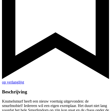
op verlanglijst
Beschrijving
Knutselsmurf heeft een nieuw voertuig uitgevonden: de
smurfmobiel! Iedereen wil een eigen exemplaar. Het duurt niet lang
voordat het hele Smurfendorp op zijn kop staat en de chaos onder de