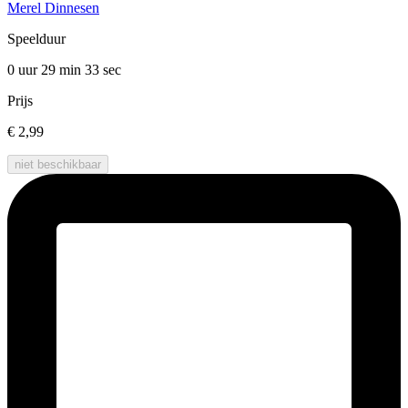
Merel Dinnesen
Speelduur
0 uur 29 min
33 sec
Prijs
€ 2,99
niet beschikbaar