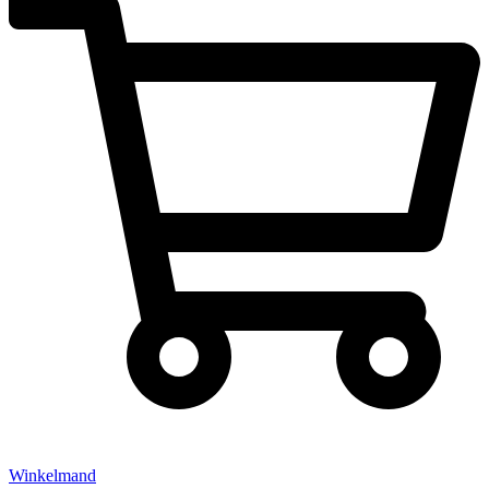
Winkelmand