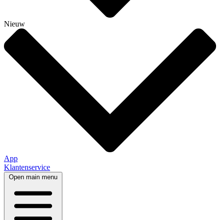
Nieuw
App
Klantenservice
Open main menu