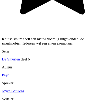
Knutselsmurf heeft een nieuw voertuig uitgevonden: de
smurfmobiel! Iedereen wil een eigen exemplaar...
Serie
De Smurfen
deel 6
Auteur
Peyo
Spreker
Joyce Beullens
Vertaler