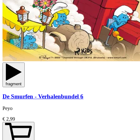
fragment
De Smurfen - Verhalenbundel 6
Peyo
€ 2,99