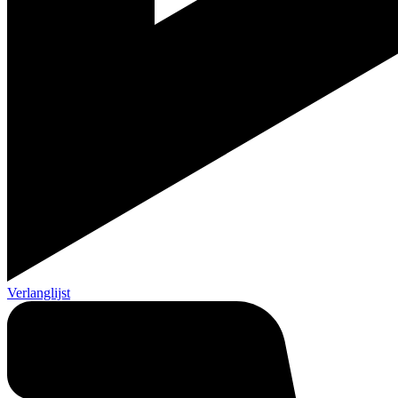
Verlanglijst