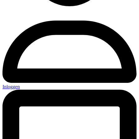
Inloggen