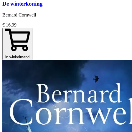
De winterkoning
Bernard Cornwell
€ 16,99
in winkelmand