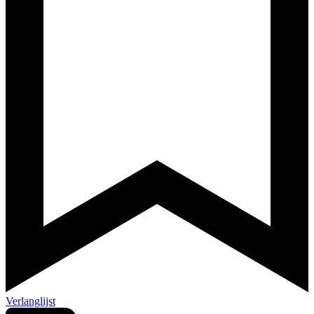
Verlanglijst