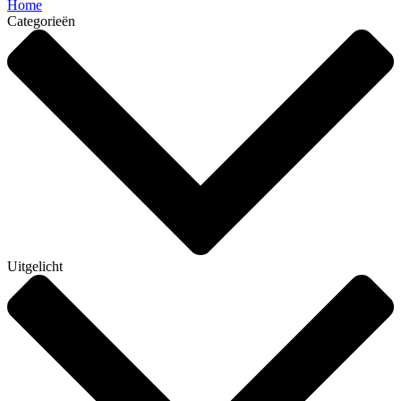
Home
Categorieën
Uitgelicht