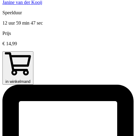
Janine van der Kooij
Speelduur
12 uur 59 min
47 sec
Prijs
€ 14,99
in winkelmand