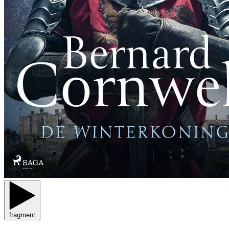
fragment