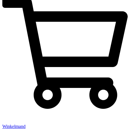
Winkelmand