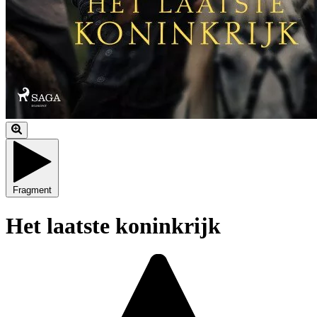
Fragment
Het laatste koninkrijk