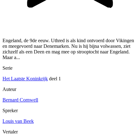
Engeland, de 9de eeuw. Uthred is als kind ontvoerd door Vikingen
en meegevoerd naar Denemarken. Nu is hij bijna volwassen, ziet
zichzelf als een Deen en mag mee op strooptocht naar Engeland.
Maar a...
Serie
Het Laatste Koninkrijk
deel 1
Auteur
Bernard Cornwell
Spreker
Louis van Beek
Vertaler