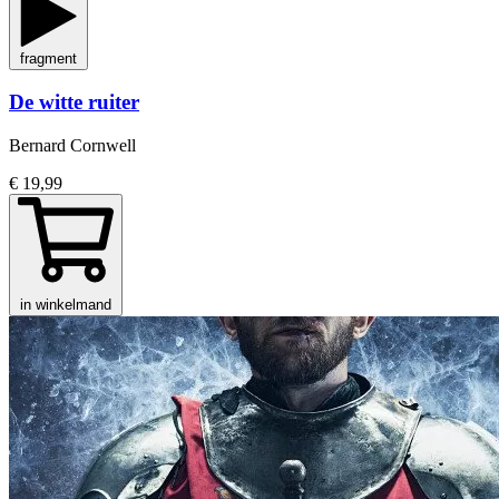
fragment
De witte ruiter
Bernard Cornwell
€ 19,99
in winkelmand