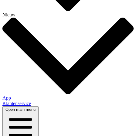
Nieuw
App
Klantenservice
Open main menu