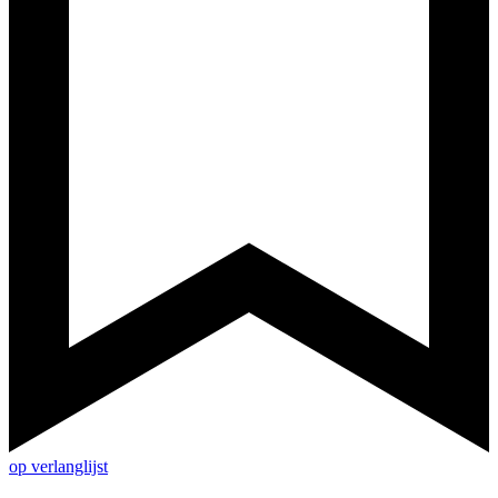
op verlanglijst