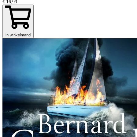
€ 16,99
in winkelmand