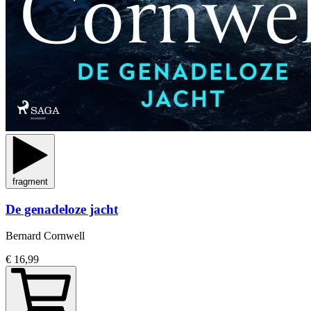
fragment
De genadeloze jacht
Bernard Cornwell
€ 16,99