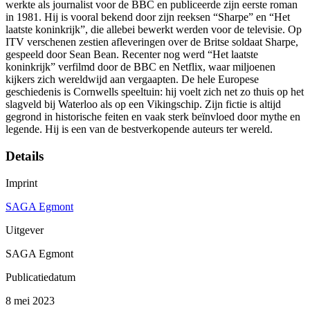
werkte als journalist voor de BBC en publiceerde zijn eerste roman
in 1981. Hij is vooral bekend door zijn reeksen “Sharpe” en “Het
laatste koninkrijk”, die allebei bewerkt werden voor de televisie. Op
ITV verschenen zestien afleveringen over de Britse soldaat Sharpe,
gespeeld door Sean Bean. Recenter nog werd “Het laatste
koninkrijk” verfilmd door de BBC en Netflix, waar miljoenen
kijkers zich wereldwijd aan vergaapten. De hele Europese
geschiedenis is Cornwells speeltuin: hij voelt zich net zo thuis op het
slagveld bij Waterloo als op een Vikingschip. Zijn fictie is altijd
gegrond in historische feiten en vaak sterk beïnvloed door mythe en
legende. Hij is een van de bestverkopende auteurs ter wereld.
Details
Imprint
SAGA Egmont
Uitgever
SAGA Egmont
Publicatiedatum
8 mei 2023