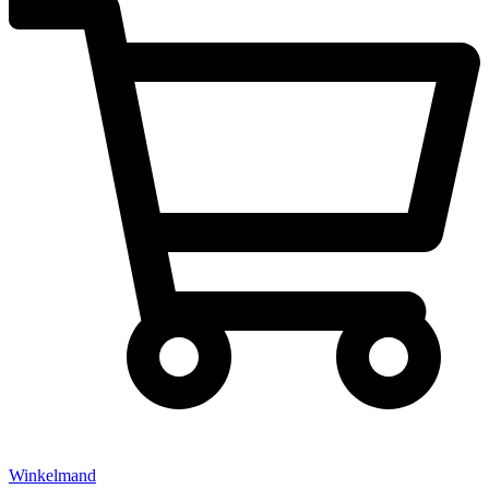
Winkelmand