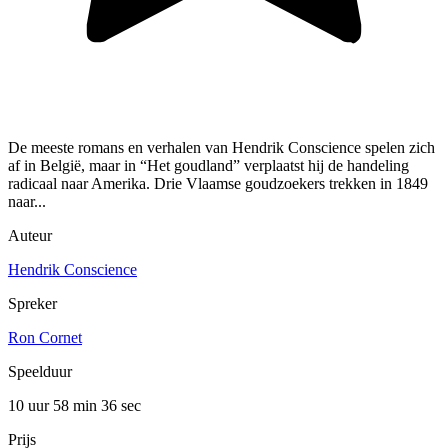
De meeste romans en verhalen van Hendrik Conscience spelen zich
af in België, maar in “Het goudland” verplaatst hij de handeling
radicaal naar Amerika. Drie Vlaamse goudzoekers trekken in 1849
naar...
Auteur
Hendrik Conscience
Spreker
Ron Cornet
Speelduur
10 uur 58 min
36 sec
Prijs