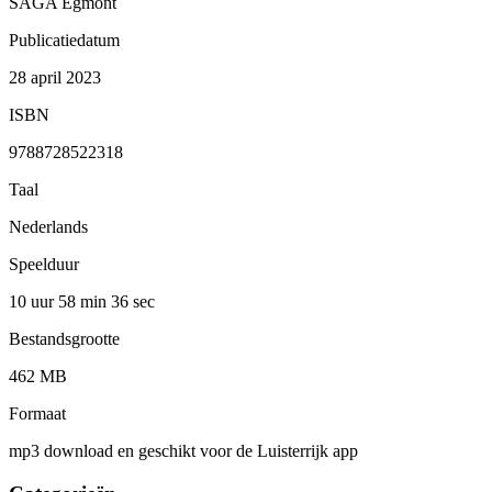
SAGA Egmont
Publicatiedatum
28 april 2023
ISBN
9788728522318
Taal
Nederlands
Speelduur
10 uur 58 min
36 sec
Bestandsgrootte
462 MB
Formaat
mp3 download en geschikt voor de Luisterrijk app