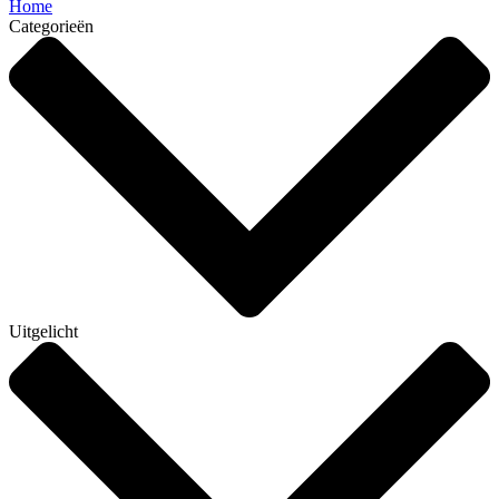
Home
Categorieën
Uitgelicht