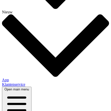
Nieuw
App
Klantenservice
Open main menu