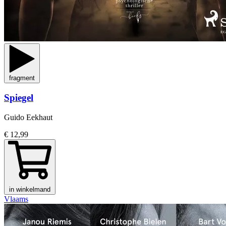
fragment
Spiegel
Guido Eekhaut
€ 12,99
in winkelmand
Vlaams