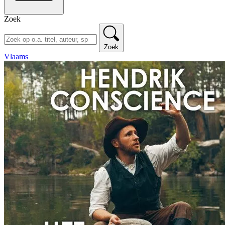
Zoek
Zoek
Vlaams