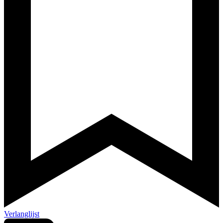
Verlanglijst