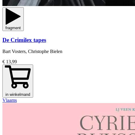
fragment
De Crimilex tapes
Bart Vosters, Christophe Bielen
€ 13,99
in winkelmand
Vlaams