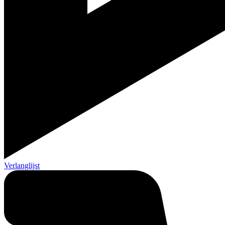
Verlanglijst