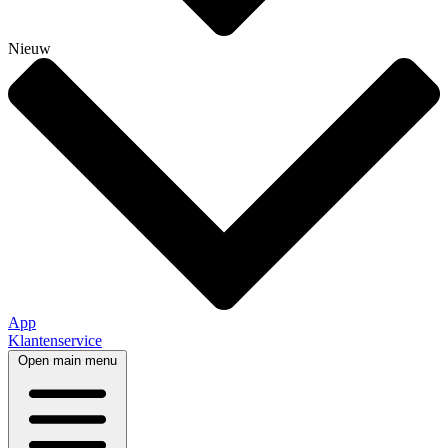
Nieuw
App
Klantenservice
Open main menu