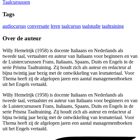
Taalcursussen
Tags
audiocursus
conversatie
leren
taalcursus
taalstudie
taaltraining
Over de auteur
Willy Hemelrijk (1958) is docente Italiaans en Nederlands als
tweede taal, vertaalster en auteur van Italiaans voor beginners en van
de Luistercursussen Frans, Italiaans, Spaans, Duits en Engels in de
serie Prisma Taaltraining. Zij houdt zich als auteur en redacteur al
bijna twintig jaar bezig met de ontwikkeling van lesmateriaal. Voor
Thema heeft zij de afgelopen jaren een aantal managementboeken
uit het Engels vertaald.
Willy Hemelrijk (1958) is docente Italiaans en Nederlands als
tweede taal, vertaalster en auteur van Italiaans voor beginners en van
de Luistercursussen Frans, Italiaans, Spaans, Duits en Engels in de
serie Prisma Taaltraining. Zij houdt zich als auteur en redacteur al
bijna twintig jaar bezig met de ontwikkeling van lesmateriaal. Voor
Thema heeft zij de afgelopen jaren een aantal managementboeken
uit het Engels vertaald.