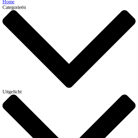
Home
Categorieën
Uitgelicht