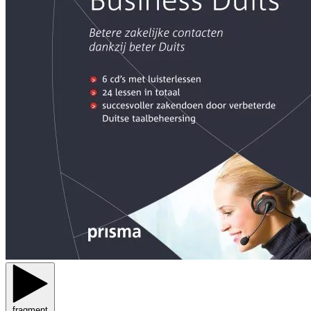
fragment