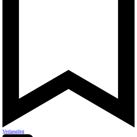
Verlanglijst