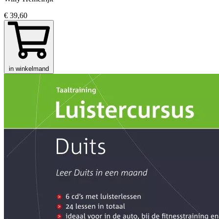
€ 39,60
in winkelmand