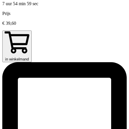
7 uur 54 min
59 sec
Prijs
€ 39,60
in winkelmand