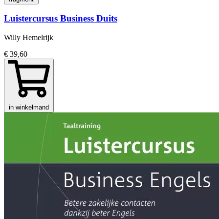
Luistercursus Business Duits
Willy Hemelrijk
€ 39,60
in winkelmand