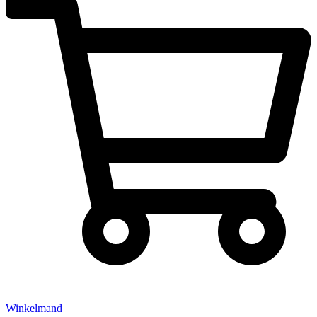
Winkelmand