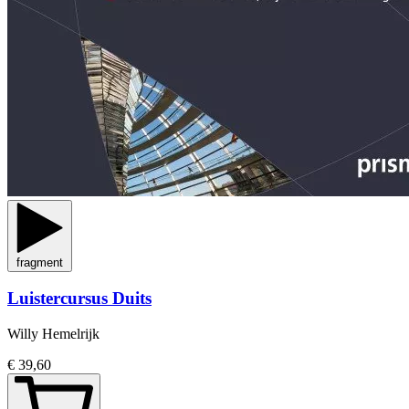
fragment
Luistercursus Duits
Willy Hemelrijk
€ 39,60