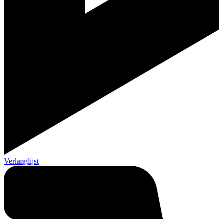
Verlanglijst