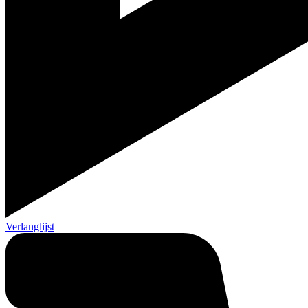
Verlanglijst