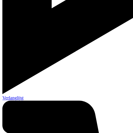
Verlanglijst