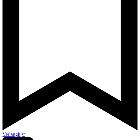
Verlanglijst