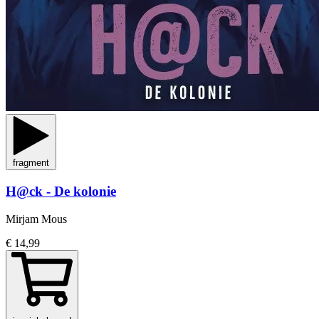
fragment
H@ck - De kolonie
Mirjam Mous
€ 14,99