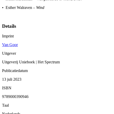
• Esther Walraven –
Wind
Details
Imprint
Van Goor
Uitgever
Uitgeverij Unieboek | Het Spectrum
Publicatiedatum
13 juli 2023
ISBN
9789000390946
Taal
Nederlands