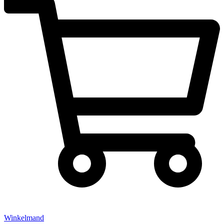
Winkelmand