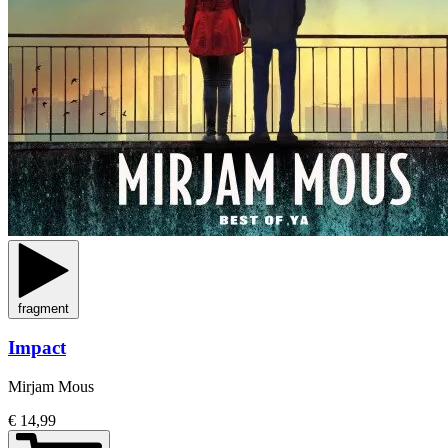
fragment
Impact
Mirjam Mous
€ 14,99