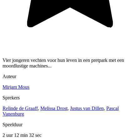
Vier jongeren vechten voor hun leven in een pretpark met een
moordlustige machines...
Auteur
Mirjam Mous
Sprekers
Relinde de Graaff
,
Melissa Drost
,
Justus van Dillen
,
Pascal
Vanenburg
Speelduur
2 uur 12 min
32 sec