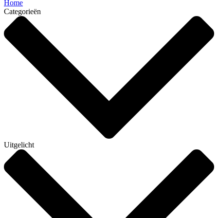
Home
Categorieën
Uitgelicht