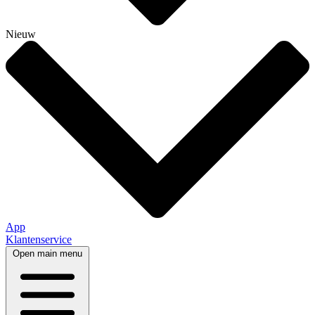
Nieuw
App
Klantenservice
Open main menu