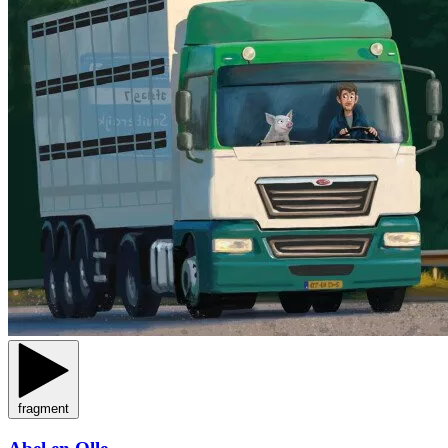
fragment