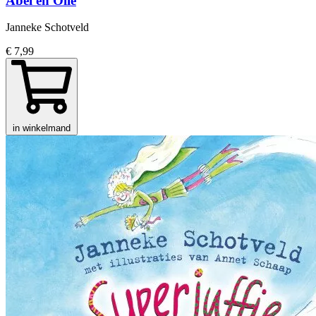
Abel en Olle
Janneke Schotveld
€ 7,99
in winkelmand