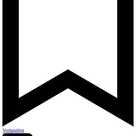
Verlanglijst