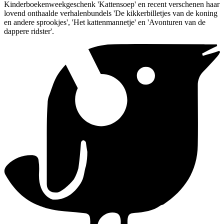
Kinderboekenweekgeschenk 'Kattensoep' en recent verschenen haar
lovend onthaalde verhalenbundels 'De kikkerbilletjes van de koning
en andere sprookjes', 'Het kattenmannetje' en 'Avonturen van de
dappere ridster'.