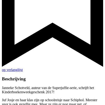
op verlanglijst
Beschrijving
Janneke Schotveld, auteur van de Superjuffie-serie, schrijft het
Kinderboekenweekgeschenk 2017!
Juf Josje en haar klas zijn op schoolreisje naar Schiphol. Meester
snor is ook gezellig mee. Maar ze zijn er nog maar net, of