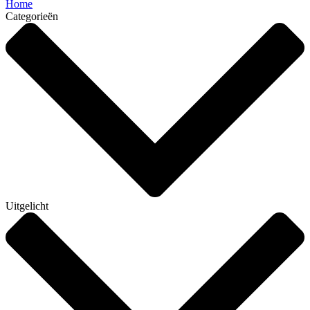
Home
Categorieën
Uitgelicht