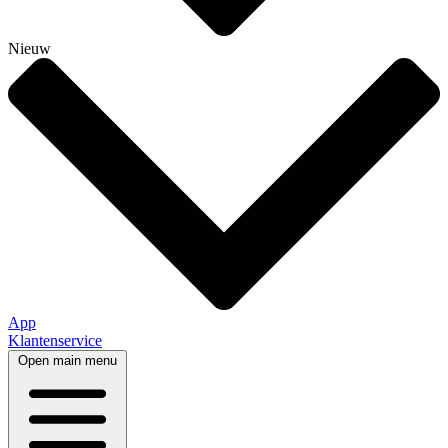
Nieuw
App
Klantenservice
Open main menu