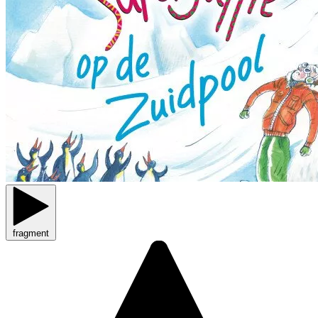
fragment