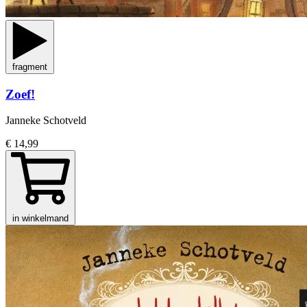
fragment
Zoef!
Janneke Schotveld
€ 14,99
in winkelmand