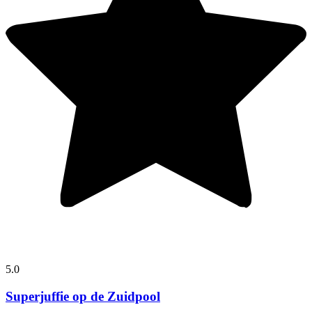
5.0
Superjuffie op de Zuidpool