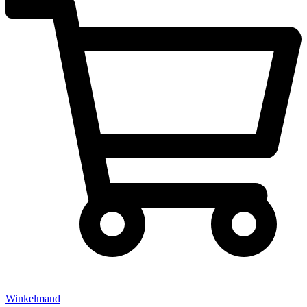
Winkelmand