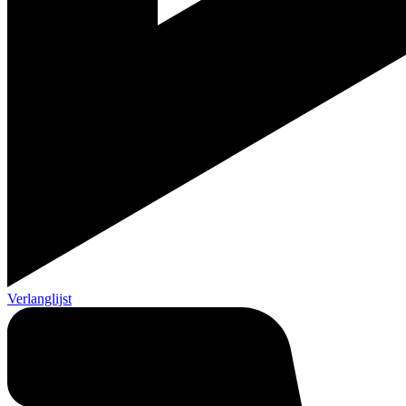
Verlanglijst