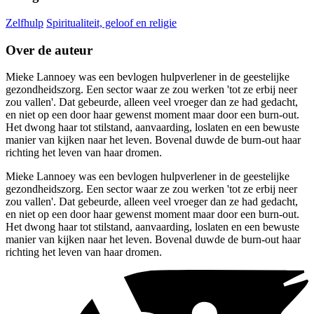
Zelfhulp
Spiritualiteit, geloof en religie
Over de auteur
Mieke Lannoey was een bevlogen hulpverlener in de geestelijke
gezondheidszorg. Een sector waar ze zou werken 'tot ze erbij neer
zou vallen'. Dat gebeurde, alleen veel vroeger dan ze had gedacht,
en niet op een door haar gewenst moment maar door een burn-out.
Het dwong haar tot stilstand, aanvaarding, loslaten en een bewuste
manier van kijken naar het leven. Bovenal duwde de burn-out haar
richting het leven van haar dromen.
Mieke Lannoey was een bevlogen hulpverlener in de geestelijke
gezondheidszorg. Een sector waar ze zou werken 'tot ze erbij neer
zou vallen'. Dat gebeurde, alleen veel vroeger dan ze had gedacht,
en niet op een door haar gewenst moment maar door een burn-out.
Het dwong haar tot stilstand, aanvaarding, loslaten en een bewuste
manier van kijken naar het leven. Bovenal duwde de burn-out haar
richting het leven van haar dromen.