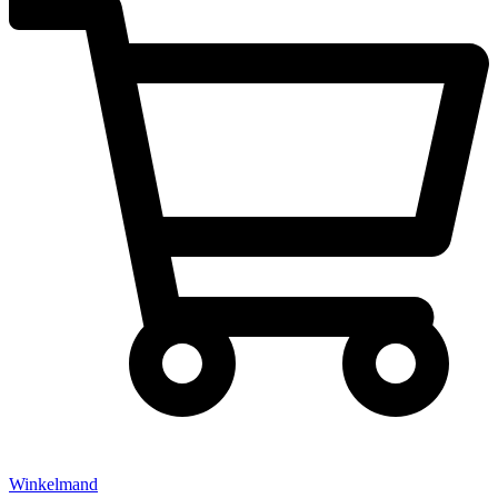
Winkelmand