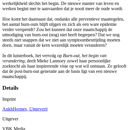
werkelijkheid slechts het begin. De nieuwe manier van leven en
werken begint met te aanvaarden dat je nooit meer de oude wordt.
Hoe komt het daarnaast dat, ondanks alle preventieve maatregelen,
het aantal burn-outs blijft stijgen en zich als een ware epidemie
verder verspreidt? Zou het kunnen dat onze maatschappij de
uitnodiging van burn-out (nog) niet heeft begrepen? Dat we nog
steeds niet snappen dat we niet aan symptoombestrijding moeten
doen, maar vanuit de kern wezenlijk moeten veranderen?
In dit luisterboek, het vervolg op
Burn-out, het begin van
verandering
, deelt Mieke Lannoey zowel haar persoonlijke
zoektocht als haar inspirerende visie op wat wil ontstaan. Ze gelooft
dat de post-burn-out generatie aan de basis ligt van een nieuwe
maatschappij.
Details
Imprint
AnkhHermes, Uitgeverij
Uitgever
VBK Media