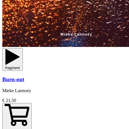
fragment
Burn-out
Mieke Lannoey
€ 21,50