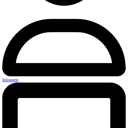
Inloggen