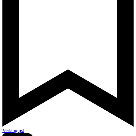
Verlanglijst