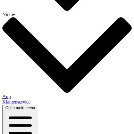
Nieuw
App
Klantenservice
Open main menu