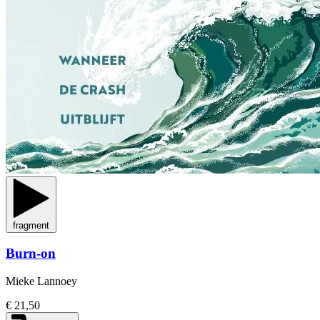
fragment
Burn-on
Mieke Lannoey
€ 21,50