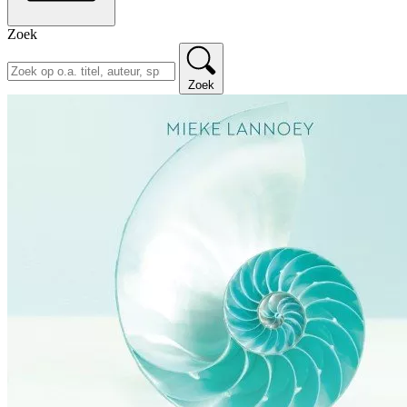
Zoek
Zoek