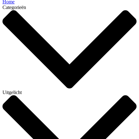
Home
Categorieën
Uitgelicht