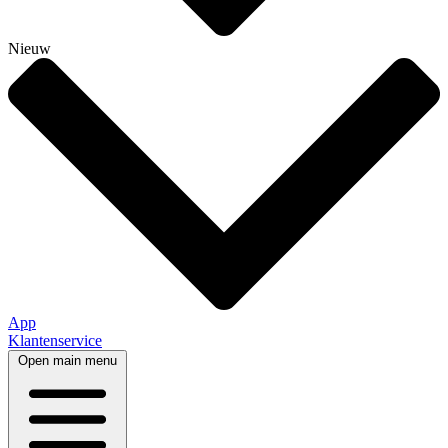
Nieuw
App
Klantenservice
Open main menu