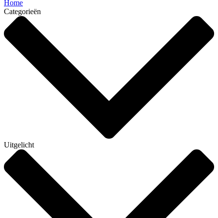
Home
Categorieën
Uitgelicht