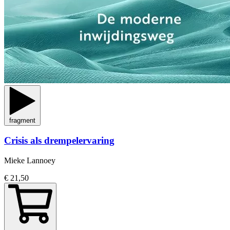
fragment
Crisis als drempelervaring
Mieke Lannoey
€ 21,50