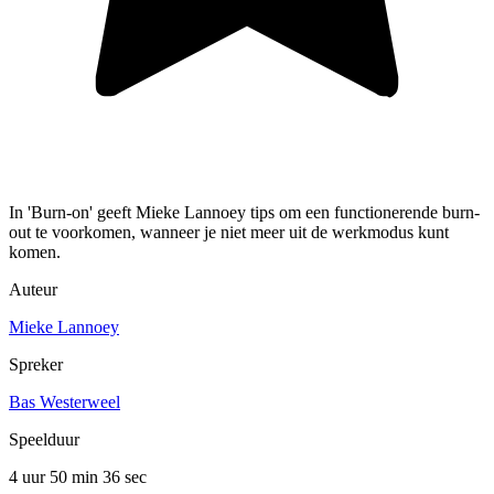
In 'Burn-on' geeft Mieke Lannoey tips om een functionerende burn-
out te voorkomen, wanneer je niet meer uit de werkmodus kunt
komen.
Auteur
Mieke Lannoey
Spreker
Bas Westerweel
Speelduur
4 uur 50 min
36 sec