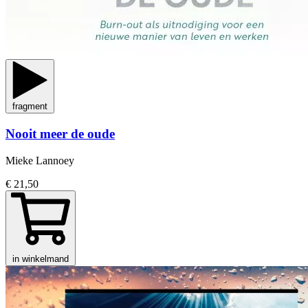
fragment
Nooit meer de oude
Mieke Lannoey
€ 21,50
in winkelmand