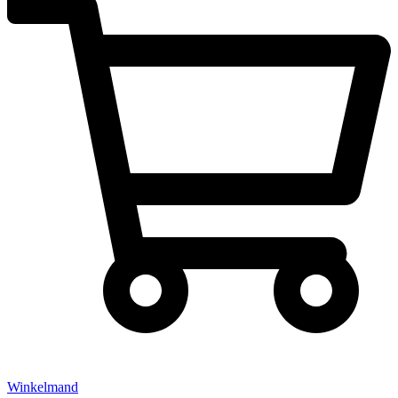
Winkelmand