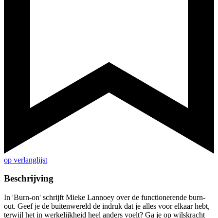
op verlanglijst
Beschrijving
In 'Burn-on' schrijft Mieke Lannoey over de functionerende burn-
out. Geef je de buitenwereld de indruk dat je alles voor elkaar hebt,
terwijl het in werkelijkheid heel anders voelt? Ga je op wilskracht