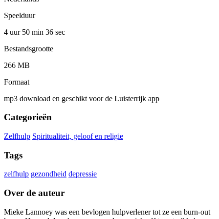
Speelduur
4 uur 50 min
36 sec
Bestandsgrootte
266 MB
Formaat
mp3 download en geschikt voor de Luisterrijk app
Categorieën
Zelfhulp
Spiritualiteit, geloof en religie
Tags
zelfhulp
gezondheid
depressie
Over de auteur
Mieke Lannoey was een bevlogen hulpverlener tot ze een burn-out