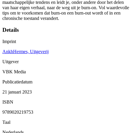
maatschappel­ijke tendens en leidt je, onder andere door het delen
van haar eigen verhaal, naar de weg uit je burn-on. Vol waardevolle
tips om te voorkomen dat burn-on een burn-out wordt of in een
chronische toestand verandert.
Details
Imprint
AnkhHermes, Uitgeverij
Uitgever
VBK Media
Publicatiedatum
21 januari 2023
ISBN
9789020219753
Taal
Nederlands