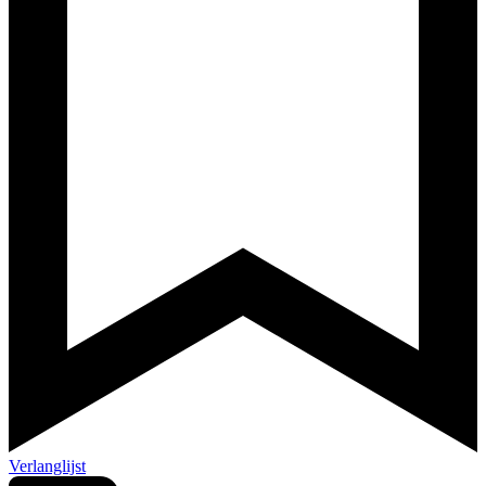
Verlanglijst