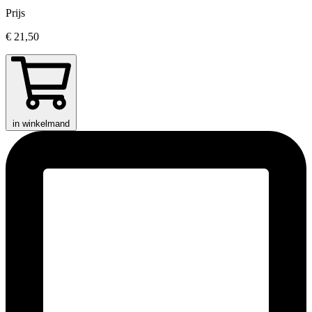
Prijs
€ 21,50
in winkelmand