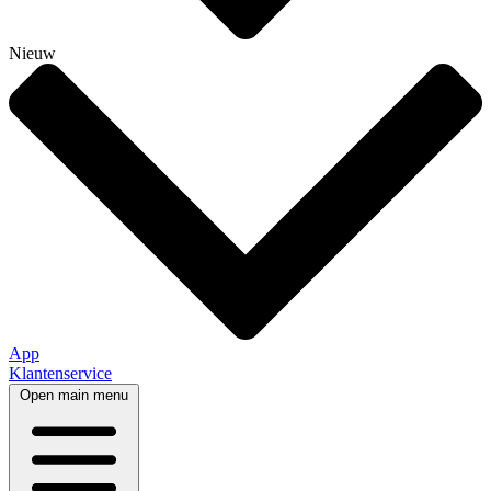
Nieuw
App
Klantenservice
Open main menu