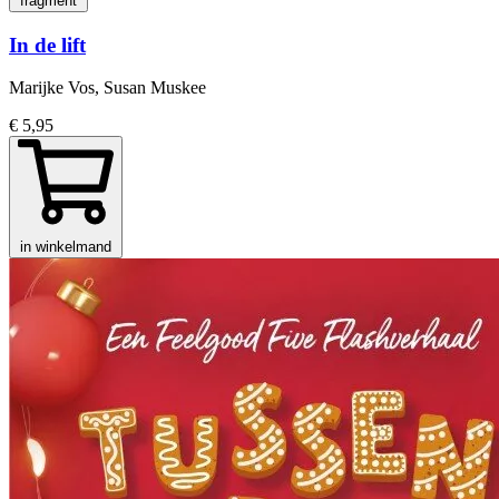
fragment
In de lift
Marijke Vos, Susan Muskee
€ 5,95
in winkelmand