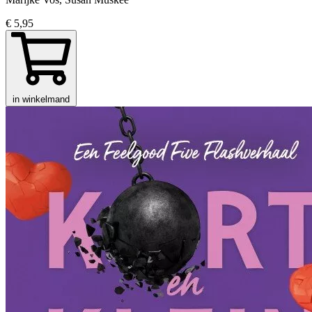
€ 5,95
in winkelmand