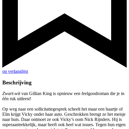
op verlanglijst
Beschrijving
Zwart-wit
van Gillian King is opnieuw een feelgoodroman die je in
één ruk uitleest!
Op weg naar een sollicitatiegesprek scheelt het maar een haartje of
Elin krijgt Vicky onder haar auto. Geschrokken brengt ze het meisje
naar huis. Daar ontmoet ze ook Vicky’s oom Nick Rijnders. Hij is
superaantrekkelijk, maar heeft ook heel wat issues. Tegen hun eigen