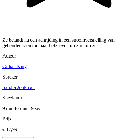
Ze belandt na een aanrijding in een stroomversnelling van
gebeurtenissen die haar hele leven op z’n kop zet.
Auteur
Gillian King
Spreker
Sandra Jonkman
Speelduur
9 uur 46 min
19 sec
Prijs
€ 17,99