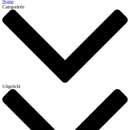
Home
Categorieën
Uitgelicht