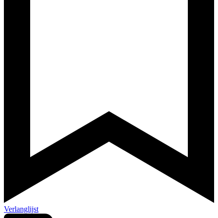
Verlanglijst