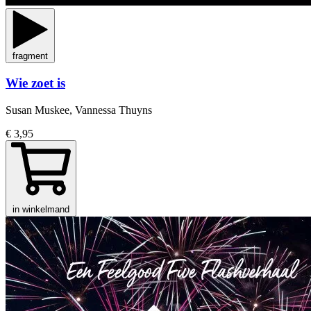
fragment
Wie zoet is
Susan Muskee, Vannessa Thuyns
€ 3,95
in winkelmand