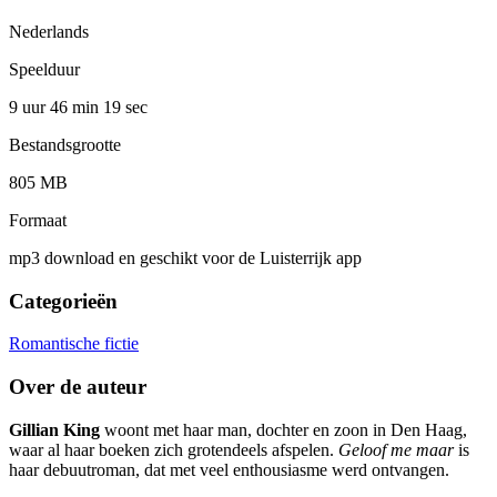
Nederlands
Speelduur
9 uur 46 min
19 sec
Bestandsgrootte
805 MB
Formaat
mp3 download en geschikt voor de Luisterrijk app
Categorieën
Romantische fictie
Over de auteur
Gillian King
woont met haar man, dochter en zoon in Den Haag,
waar al haar boeken zich grotendeels afspelen.
Geloof me maar
is
haar debuutroman, dat met veel enthousiasme werd ontvangen.