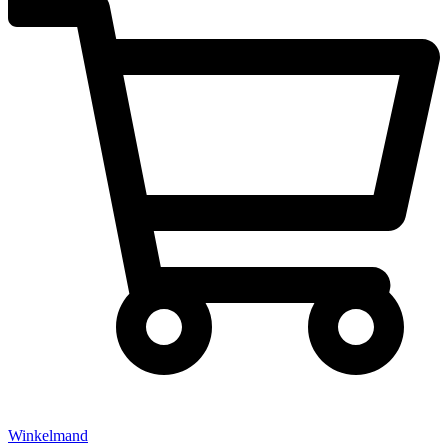
Winkelmand