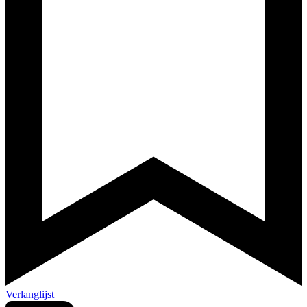
Verlanglijst