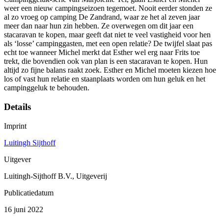
weer een nieuw campingseizoen tegemoet. Nooit eerder stonden ze
al zo vroeg op camping De Zandrand, waar ze het al zeven jaar
meer dan naar hun zin hebben. Ze overwegen om dit jaar een
stacaravan te kopen, maar geeft dat niet te veel vastigheid voor hen
als ‘losse’ campinggasten, met een open relatie? De twijfel slaat pas
echt toe wanneer Michel merkt dat Esther wel erg naar Frits toe
trekt, die bovendien ook van plan is een stacaravan te kopen. Hun
altijd zo fijne balans raakt zoek. Esther en Michel moeten kiezen hoe
los of vast hun relatie en staanplaats worden om hun geluk en het
campinggeluk te behouden.
Details
Imprint
Luitingh Sijthoff
Uitgever
Luitingh-Sijthoff B.V., Uitgeverij
Publicatiedatum
16 juni 2022