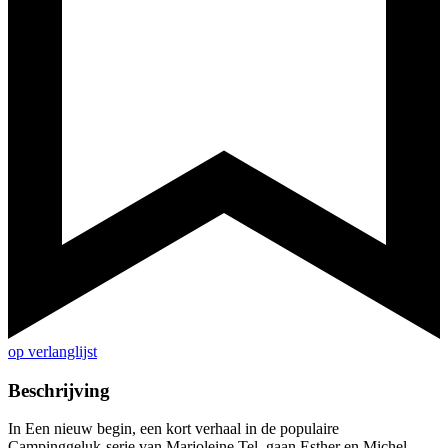
op verlanglijst
Beschrijving
In Een nieuw begin, een kort verhaal in de populaire
Campinggeluk-serie van Marjoleine Tel, gaan Esther en Michel