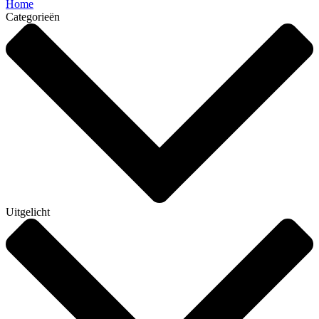
Home
Categorieën
Uitgelicht