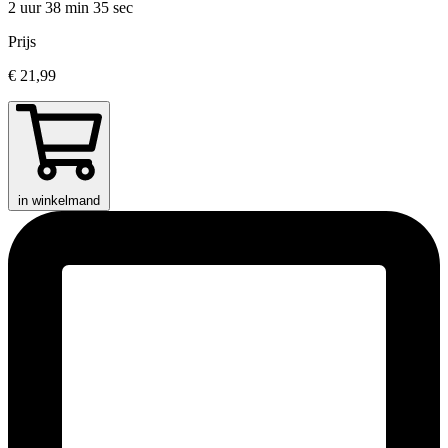
2 uur 38 min
35 sec
Prijs
€ 21,99
in winkelmand