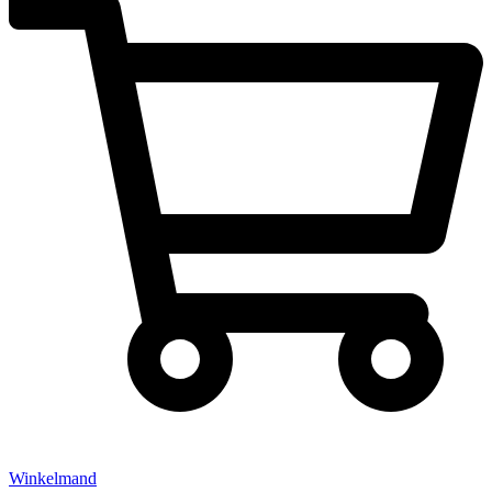
Winkelmand