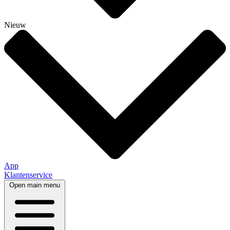
Nieuw
App
Klantenservice
Open main menu