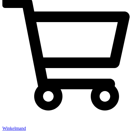
Winkelmand