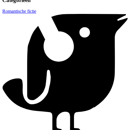
Categorieën
Romantische fictie