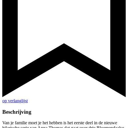
op verlanglijst
Beschrijving
Van je familie moet je het hebben is het eerste deel in de nieuwe
hilarische serie van Anna Thomas dat gaat over drie Bloemendaalse