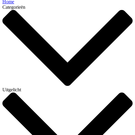
Home
Categorieën
Uitgelicht