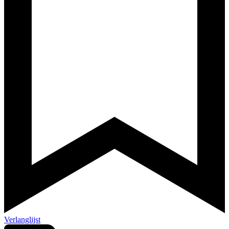
Verlanglijst