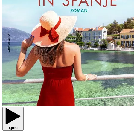
fragment