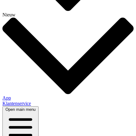
Nieuw
App
Klantenservice
Open main menu