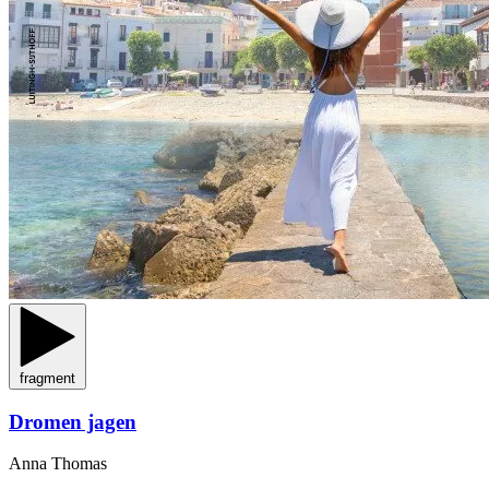
fragment
Dromen jagen
Anna Thomas