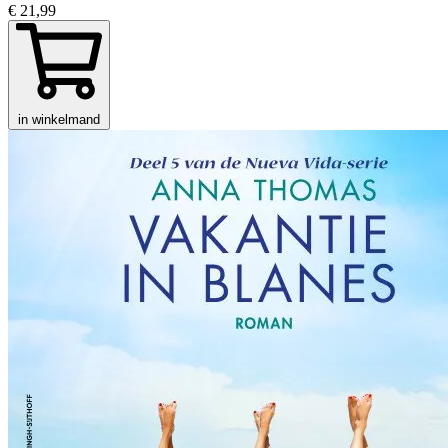
€ 21,99
in winkelmand