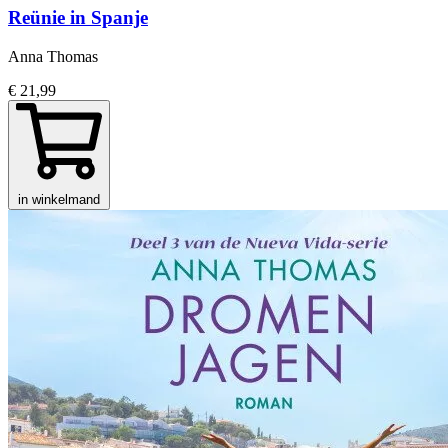
Reünie in Spanje
Anna Thomas
€ 21,99
in winkelmand