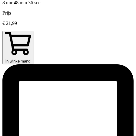
8 uur 48 min
36 sec
Prijs
€ 21,99
in winkelmand