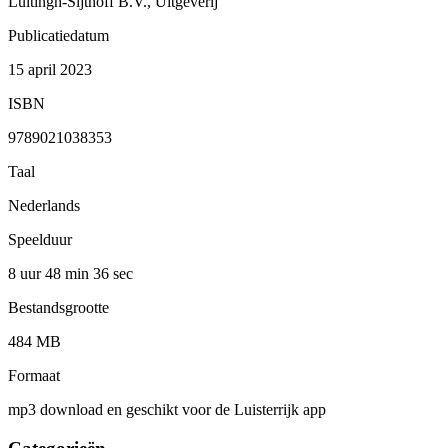
Luitingh-Sijthoff B.V., Uitgeverij
Publicatiedatum
15 april 2023
ISBN
9789021038353
Taal
Nederlands
Speelduur
8 uur 48 min
36 sec
Bestandsgrootte
484 MB
Formaat
mp3 download en geschikt voor de Luisterrijk app