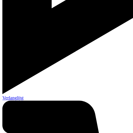
Verlanglijst