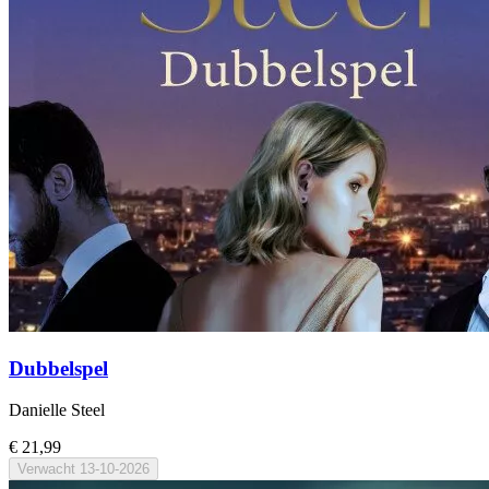
Dubbelspel
Danielle Steel
€ 21,99
Verwacht
13-10-2026