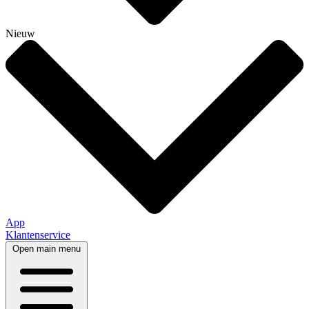
Nieuw
App
Klantenservice
Open main menu