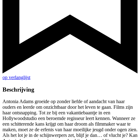
op verlanglijst
Beschrijving
Antonia Adams groeide op zonder liefde of aandacht van haar
ouders en leerde om onzichtbaar door het leven te gaan. Films zijn
haar ontsnapping. Tot ze bij een vakantiebaantje in een
Hollywoodstudio een beroemde regisseur leert kennen. Wanneer ze
een schitterende kans krijgt om haar droom als filmmaker waar te
maken, moet ze de erfenis van haar moeilijke jeugd onder ogen zien.
Als het lot je in de schijnwerpers zet, blijf je dan… of vlucht je? Kan