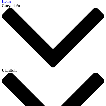
Home
Categorieën
Uitgelicht