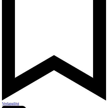
Verlanglijst