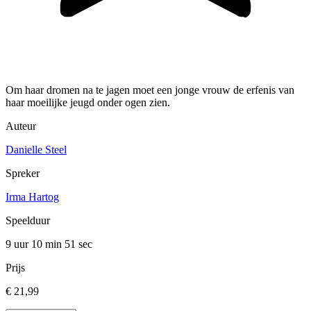
Om haar dromen na te jagen moet een jonge vrouw de erfenis van
haar moeilijke jeugd onder ogen zien.
Auteur
Danielle Steel
Spreker
Irma Hartog
Speelduur
9 uur 10 min
51 sec
Prijs
€ 21,99