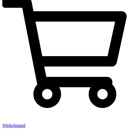
Winkelmand