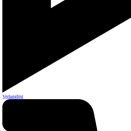
Verlanglijst