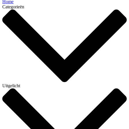
Home
Categorieën
Uitgelicht