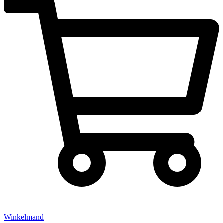
Winkelmand