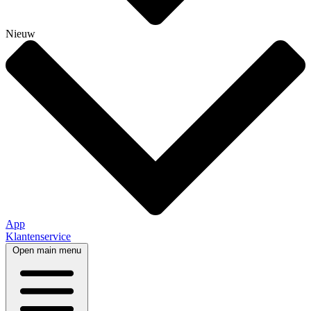
Nieuw
App
Klantenservice
Open main menu