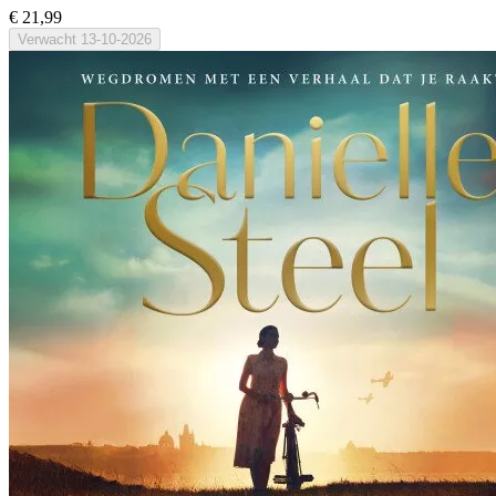
€ 21,99
Verwacht
13-10-2026