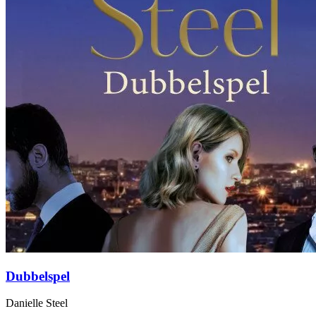
Dubbelspel
Danielle Steel