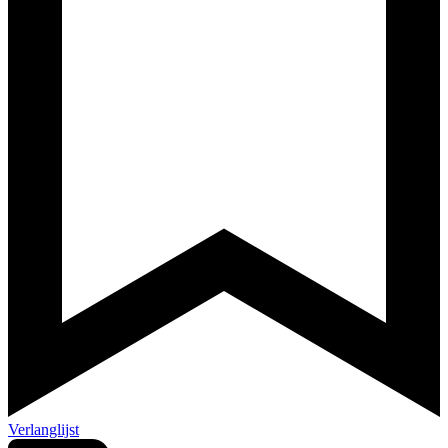
Verlanglijst