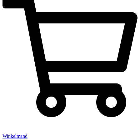
Winkelmand