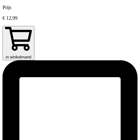
Prijs
€ 12,99
in winkelmand