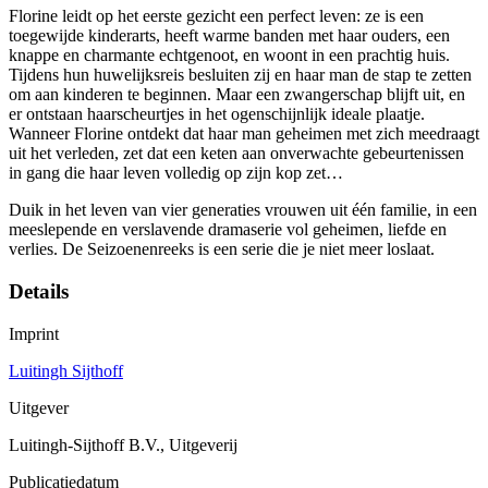
Florine leidt op het eerste gezicht een perfect leven: ze is een
toegewijde kinderarts, heeft warme banden met haar ouders, een
knappe en charmante echtgenoot, en woont in een prachtig huis.
Tijdens hun huwelijksreis besluiten zij en haar man de stap te zetten
om aan kinderen te beginnen. Maar een zwangerschap blijft uit, en
er ontstaan haarscheurtjes in het ogenschijnlijk ideale plaatje.
Wanneer Florine ontdekt dat haar man geheimen met zich meedraagt
uit het verleden, zet dat een keten aan onverwachte gebeurtenissen
in gang die haar leven volledig op zijn kop zet…
Duik in het leven van vier generaties vrouwen uit één familie, in een
meeslepende en verslavende dramaserie vol geheimen, liefde en
verlies. De Seizoenenreeks is een serie die je niet meer loslaat.
Details
Imprint
Luitingh Sijthoff
Uitgever
Luitingh-Sijthoff B.V., Uitgeverij
Publicatiedatum