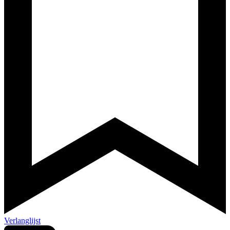
Verlanglijst