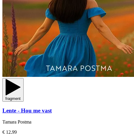
fragment
Lente - Hou me vast
Tamara Postma
€ 12,99