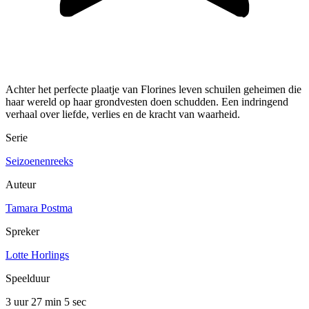
Achter het perfecte plaatje van Florines leven schuilen geheimen die
haar wereld op haar grondvesten doen schudden. Een indringend
verhaal over liefde, verlies en de kracht van waarheid.
Serie
Seizoenenreeks
Auteur
Tamara Postma
Spreker
Lotte Horlings
Speelduur
3 uur 27 min
5 sec