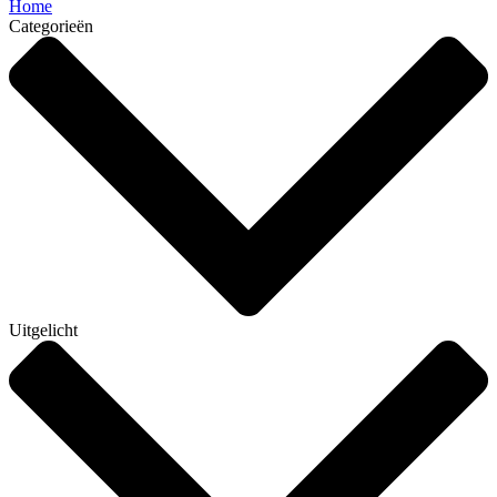
Home
Categorieën
Uitgelicht