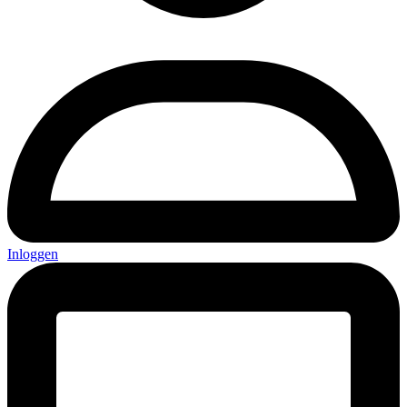
Inloggen