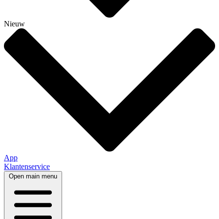
Nieuw
App
Klantenservice
Open main menu