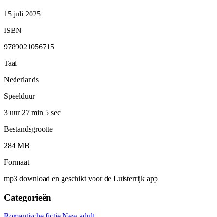
15 juli 2025
ISBN
9789021056715
Taal
Nederlands
Speelduur
3 uur 27 min
5 sec
Bestandsgrootte
284 MB
Formaat
mp3 download en geschikt voor de Luisterrijk app
Categorieën
Romantische fictie
New adult