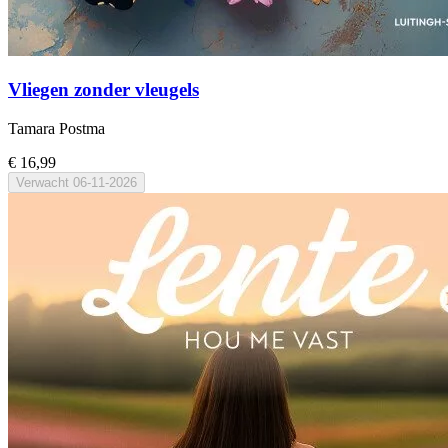
Vliegen zonder vleugels
Tamara Postma
€ 16,99
Verwacht
06-11-2026