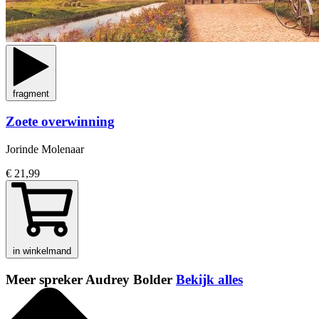
fragment
Zoete overwinning
Jorinde Molenaar
€ 21,99
in winkelmand
Meer spreker Audrey Bolder
Bekijk alles