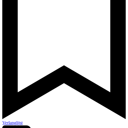
Verlanglijst