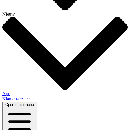
Nieuw
App
Klantenservice
Open main menu