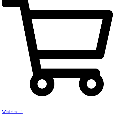
Winkelmand