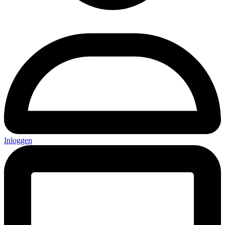
Inloggen