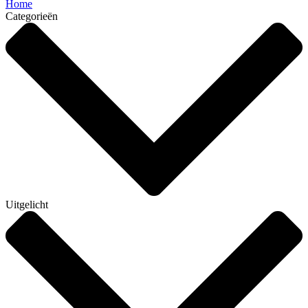
Home
Categorieën
Uitgelicht