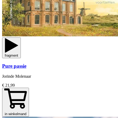
fragment
Pure passie
Jorinde Molenaar
€ 21,99
in winkelmand