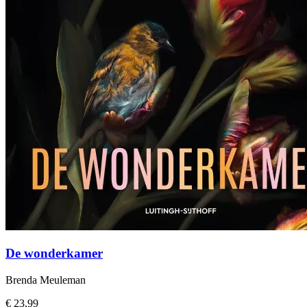
De wonderkamer
Brenda Meuleman
€ 23,99