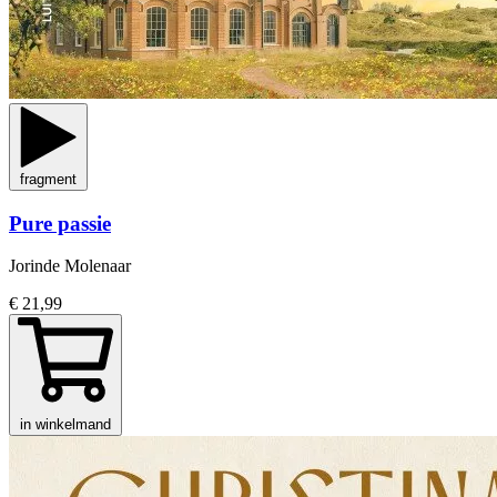
fragment
Pure passie
Jorinde Molenaar
€ 21,99
in winkelmand