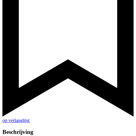
op verlanglijst
Beschrijving