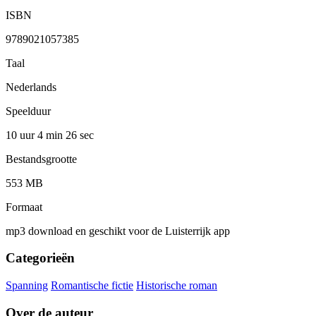
ISBN
9789021057385
Taal
Nederlands
Speelduur
10 uur 4 min
26 sec
Bestandsgrootte
553 MB
Formaat
mp3 download en geschikt voor de Luisterrijk app
Categorieën
Spanning
Romantische fictie
Historische roman
Over de auteur