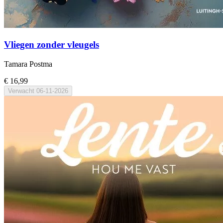
Vliegen zonder vleugels
Tamara Postma
€ 16,99
Verwacht
06-11-2026