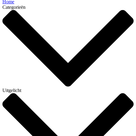
Home
Categorieën
Uitgelicht