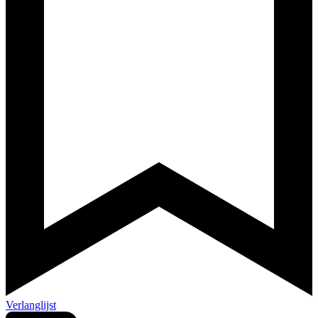
Verlanglijst