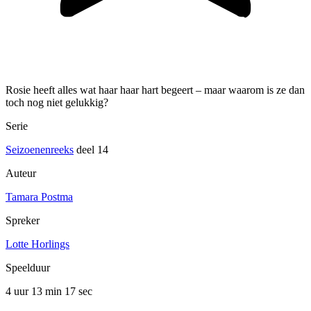
Rosie heeft alles wat haar haar hart begeert – maar waarom is ze dan
toch nog niet gelukkig?
Serie
Seizoenenreeks
deel 14
Auteur
Tamara Postma
Spreker
Lotte Horlings
Speelduur
4 uur 13 min
17 sec