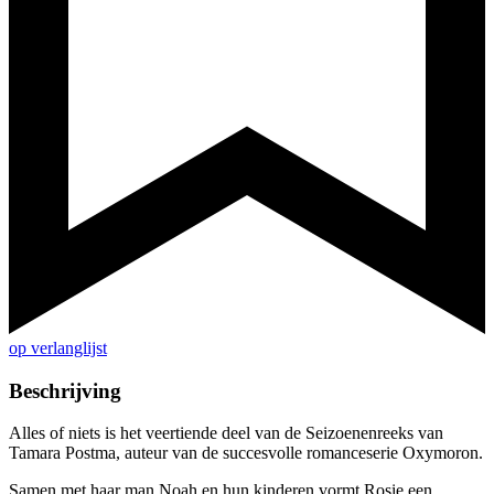
op verlanglijst
Beschrijving
Alles of niets is het veertiende deel van de Seizoenenreeks van
Tamara Postma, auteur van de succesvolle romanceserie Oxymoron.
Samen met haar man Noah en hun kinderen vormt Rosie een