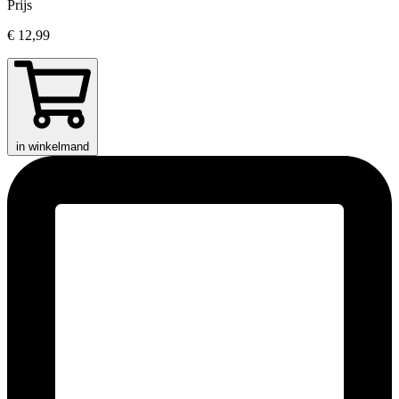
Prijs
€ 12,99
in winkelmand