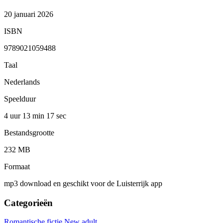
20 januari 2026
ISBN
9789021059488
Taal
Nederlands
Speelduur
4 uur 13 min
17 sec
Bestandsgrootte
232 MB
Formaat
mp3 download en geschikt voor de Luisterrijk app
Categorieën
Romantische fictie
New adult