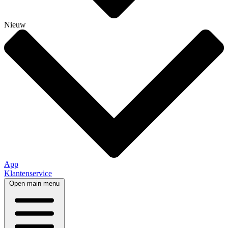
Nieuw
App
Klantenservice
Open main menu