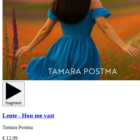
fragment
Lente - Hou me vast
Tamara Postma
€ 12,99