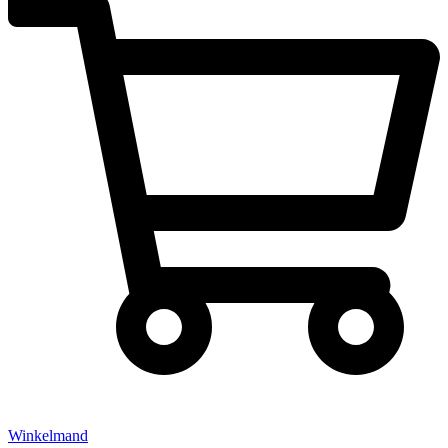
Winkelmand