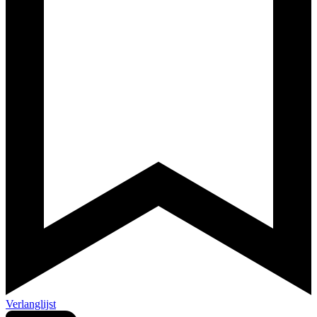
Verlanglijst