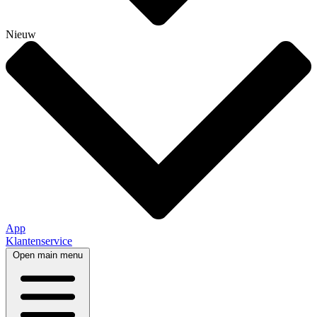
Nieuw
App
Klantenservice
Open main menu