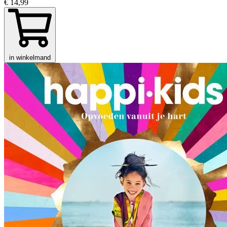
€ 14,99
in winkelmand