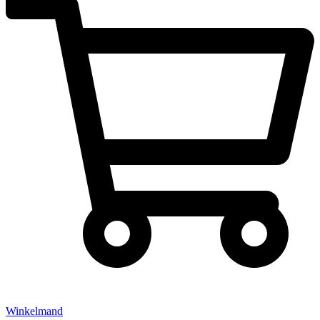
Winkelmand