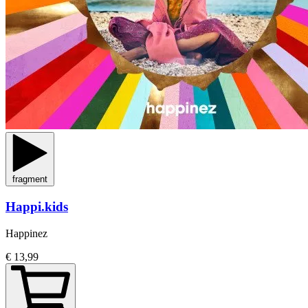
fragment
Happi.kids
Happinez
€ 13,99