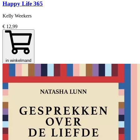
Happy Life 365
Kelly Weekers
€ 12,99
in winkelmand