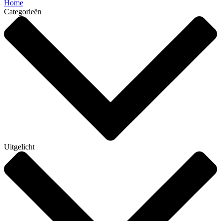
Home
Categorieën
Uitgelicht