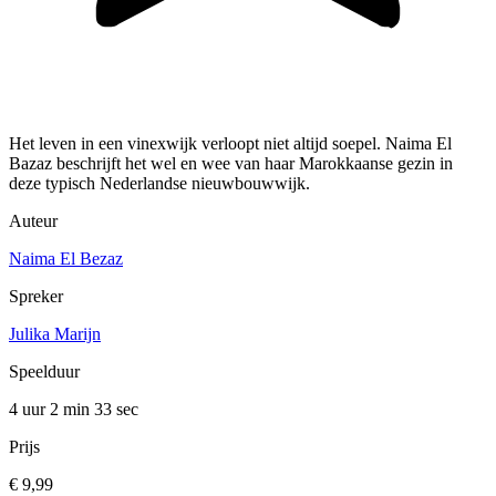
Het leven in een vinexwijk verloopt niet altijd soepel. Naima El
Bazaz beschrijft het wel en wee van haar Marokkaanse gezin in
deze typisch Nederlandse nieuwbouwwijk.
Auteur
Naima El Bezaz
Spreker
Julika Marijn
Speelduur
4 uur 2 min
33 sec
Prijs
€ 9,99