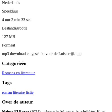
Nederlands
Speelduur
4 uur 2 min
33 sec
Bestandsgrootte
127 MB
Formaat
mp3 download en geschikt voor de Luisterrijk app
Categorieën
Romans en literatuur
Tags
roman
literaire fictie
Over de auteur
Naima El Bezaz
(1974), geboren in Marocco, is schrijfster. Haar