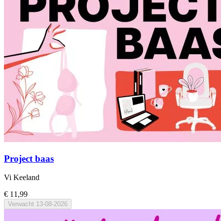
Project baas
Vi Keeland
€ 11,99
Verwacht
13-08-2026