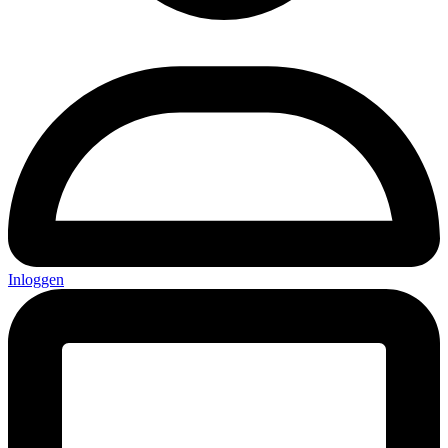
Inloggen