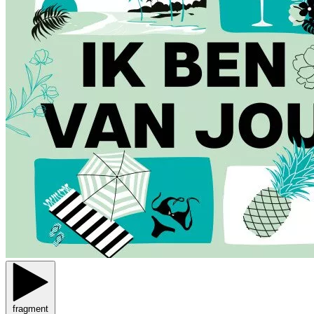
fragment