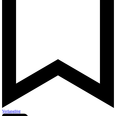
Verlanglijst