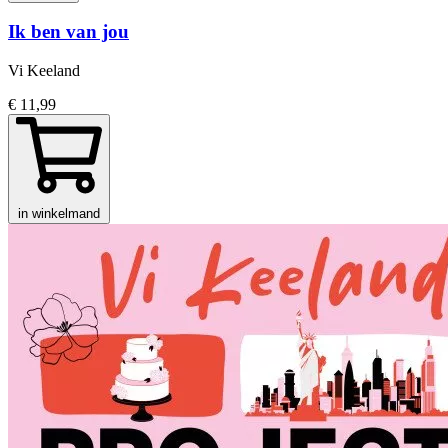
Ik ben van jou
Vi Keeland
€ 11,99
in winkelmand