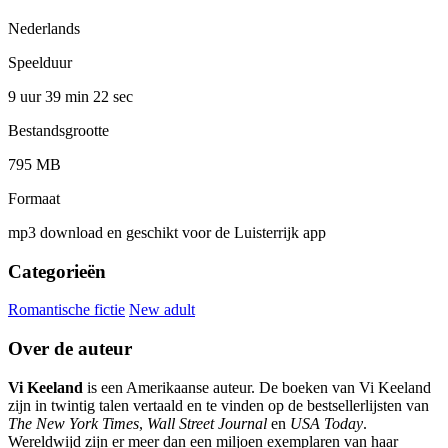
Nederlands
Speelduur
9 uur 39 min
22 sec
Bestandsgrootte
795 MB
Formaat
mp3 download en geschikt voor de Luisterrijk app
Categorieën
Romantische fictie
New adult
Over de auteur
Vi Keeland
is een Amerikaanse auteur. De boeken van Vi Keeland
zijn in twintig talen vertaald en te vinden op de bestsellerlijsten van
The New York Times
,
Wall Street Journal
en
USA Today
.
Wereldwijd zijn er meer dan een miljoen exemplaren van haar