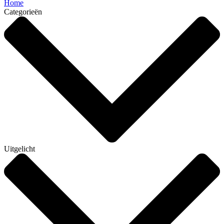
Home
Categorieën
Uitgelicht