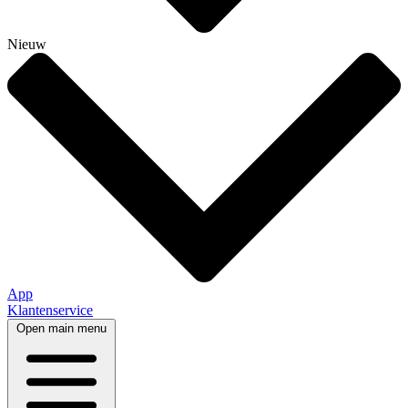
Nieuw
App
Klantenservice
Open main menu