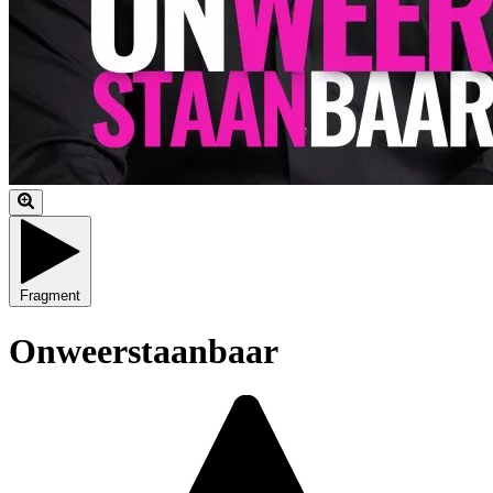
Fragment
Onweerstaanbaar