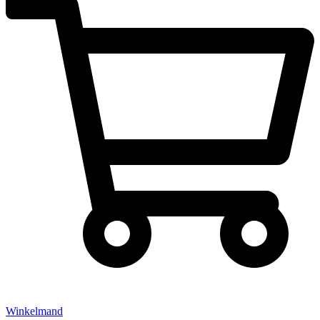
Winkelmand