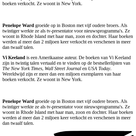
boeken verkocht. Ze woont in New York.
Penelope Ward
groeide op in Boston met vijf oudere broers. Als
twintiger werkte ze als tv-presentator voor nieuwsprogramma's. Ze
woont in Rhode Island met haar man, zoon en dochter. Haar boeken
werden al meer dan 2 miljoen keer verkocht en verschenen in meer
dan twaalf talen.
Vi Keeland
is een Amerikaanse auteur. De boeken van Vi Keeland
zijn in twintig talen vertaald en te vinden op de bestsellerlijsten van
The New York Times
,
Wall Street Journal
en
USA Today
.
Wereldwijd zijn er meer dan een miljoen exemplaren van haar
boeken verkocht. Ze woont in New York.
Penelope Ward
groeide op in Boston met vijf oudere broers. Als
twintiger werkte ze als tv-presentator voor nieuwsprogramma's. Ze
woont in Rhode Island met haar man, zoon en dochter. Haar boeken
werden al meer dan 2 miljoen keer verkocht en verschenen in meer
dan twaalf talen.