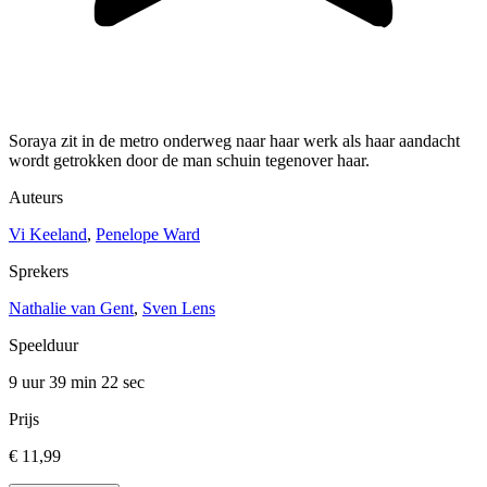
Soraya zit in de metro onderweg naar haar werk als haar aandacht
wordt getrokken door de man schuin tegenover haar.
Auteurs
Vi Keeland
,
Penelope Ward
Sprekers
Nathalie van Gent
,
Sven Lens
Speelduur
9 uur 39 min
22 sec
Prijs
€ 11,99