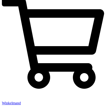
Winkelmand