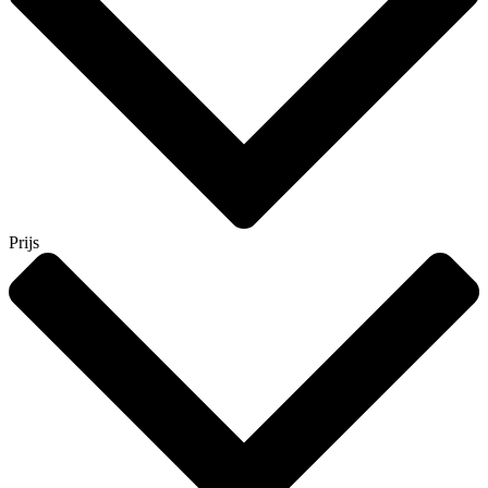
Prijs