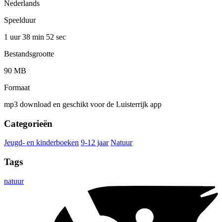
Nederlands
Speelduur
1 uur 38 min
52 sec
Bestandsgrootte
90 MB
Formaat
mp3 download en geschikt voor de Luisterrijk app
Categorieën
Jeugd- en kinderboeken
9-12 jaar
Natuur
Tags
natuur