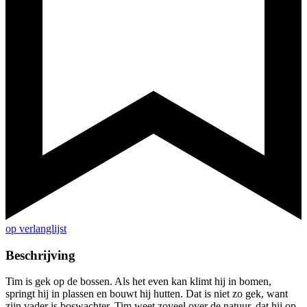
op verlanglijst
Beschrijving
Tim is gek op de bossen. Als het even kan klimt hij in bomen,
springt hij in plassen en bouwt hij hutten. Dat is niet zo gek, want
zijn vader is boswachter. Tim weet zoveel over de natuur, dat hij op