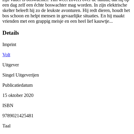
een dag zelf een échte boswachter mag worden. In zijn elektrische
skelter beleeft hij zo de leukste avonturen. Hij redt dieren, houdt het
bos schoon en helpt mensen in gevaarlijke situaties. En hij maakt
vrienden met een grappig meisje en een heel lief kauwtje...
Details
Imprint
Volt
Uitgever
Singel Uitgeverijen
Publicatiedatum
15 oktober 2020
ISBN
9789021425481
Taal