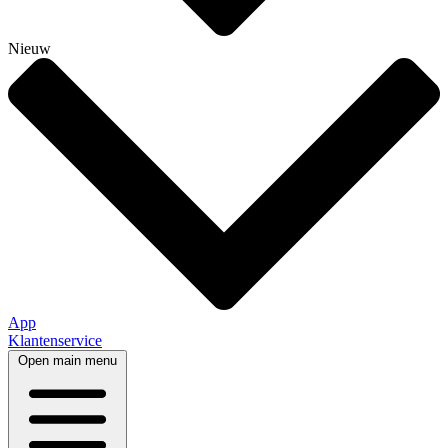
Nieuw
App
Klantenservice
Open main menu