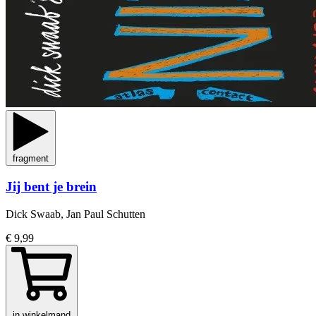
fragment
Jij bent je brein
Dick Swaab, Jan Paul Schutten
€ 9,99
in winkelmand