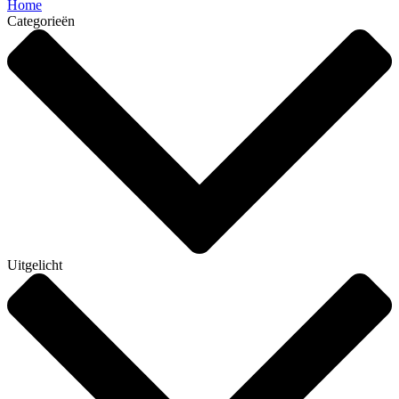
Home
Categorieën
Uitgelicht