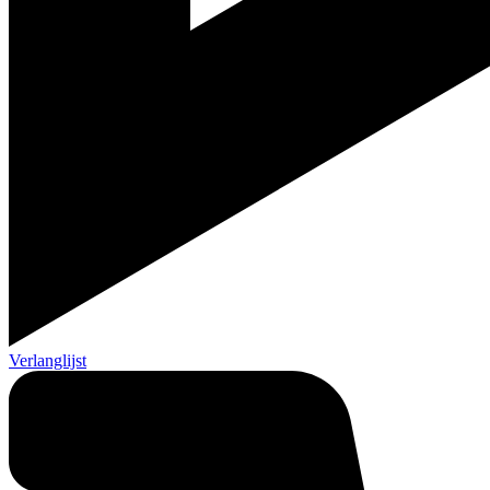
Verlanglijst