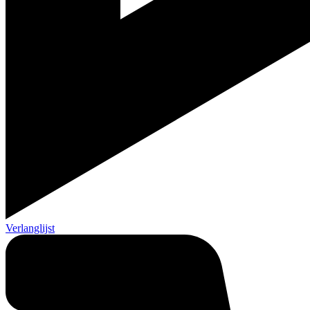
Verlanglijst