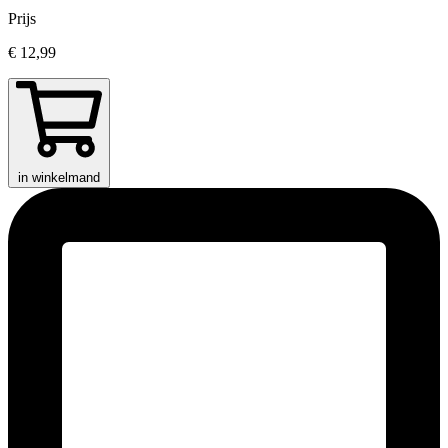
Prijs
€ 12,99
in winkelmand