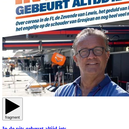
fragment
In de pits gebeurt altijd iets