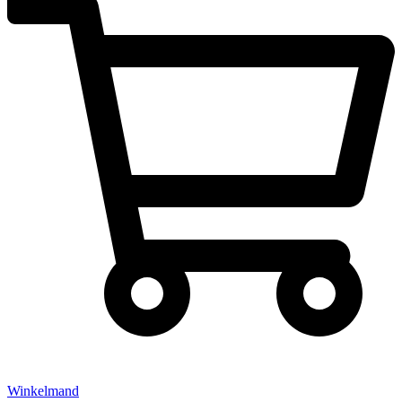
Winkelmand