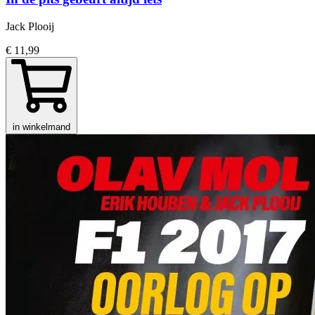
Jack Plooij
€ 11,99
in winkelmand