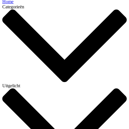
Home
Categorieën
Uitgelicht