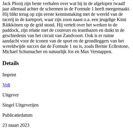
Jack Plooij zijn beste verhalen over wat hij in de afgelopen twaalf
jaar allemaal achter de schermen in de Formule 1 heeft meegemaakt.
Hij blikt terug op zijn eerste kennismaking met de wereld van de
racerij in de kartsport, waar zijn zoon naast o.a. een jeugdige Kimi
Räikkönen op de grid stond. Hij vertelt over het werken in de
paddock, zijn relatie met de coureurs en teambazen en duikt in de
geschiedenis van het circuit van Zandvoort. Ook is er ruime
aandacht voor de iconen van de sport en de grondleggers van het
wereldwijde succes dat de Formule 1 nu is, zoals Bernie Ecllestone,
Michael Schumacher en natuurlijk Jos en Max Verstappen.
Details
Imprint
Volt
Uitgever
Singel Uitgeverijen
Publicatiedatum
23 maart 2023