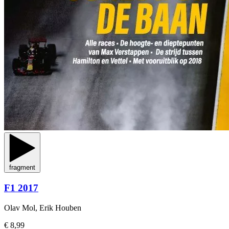
fragment
F1 2017
Olav Mol, Erik Houben
€ 8,99