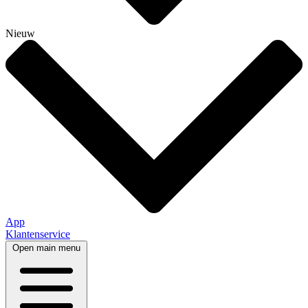
Nieuw
App
Klantenservice
Open main menu