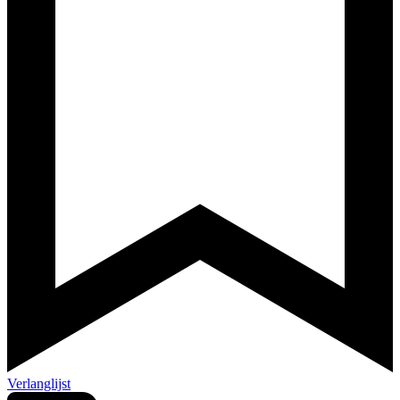
Verlanglijst