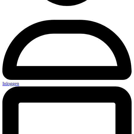
Inloggen