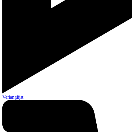
Verlanglijst