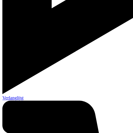
Verlanglijst