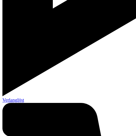
Verlanglijst