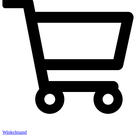
Winkelmand