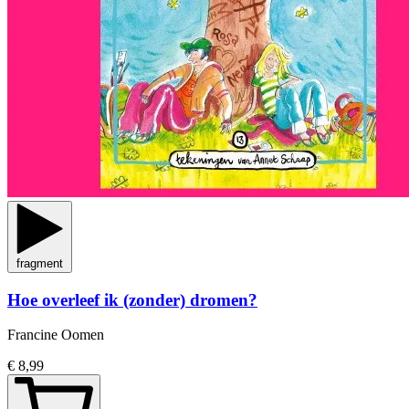
fragment
Hoe overleef ik (zonder) dromen?
Francine Oomen
€ 8,99