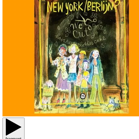
fragment