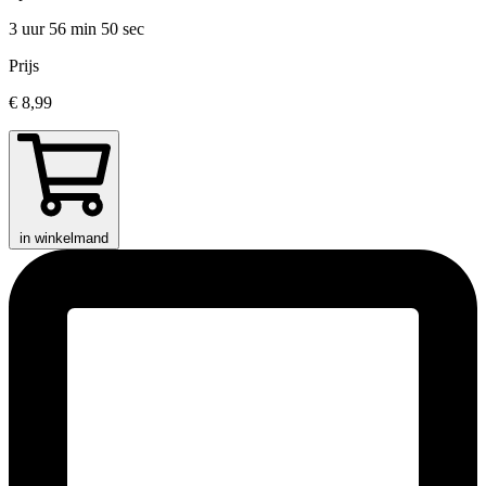
3 uur 56 min
50 sec
Prijs
€ 8,99
in winkelmand