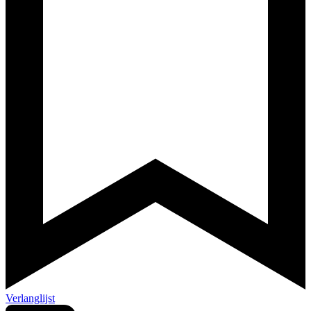
Verlanglijst