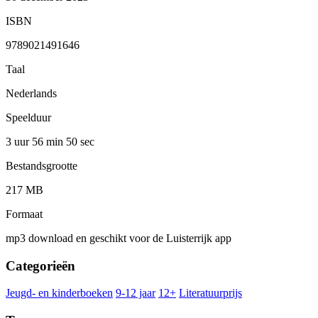
ISBN
9789021491646
Taal
Nederlands
Speelduur
3 uur 56 min
50 sec
Bestandsgrootte
217 MB
Formaat
mp3 download en geschikt voor de Luisterrijk app
Categorieën
Jeugd- en kinderboeken
9-12 jaar
12+
Literatuurprijs