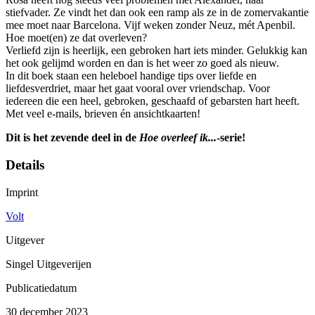
stiefvader. Ze vindt het dan ook een ramp als ze in de zomervakantie
mee moet naar Barcelona. Vijf weken zonder Neuz, mét Apenbil.
Hoe moet(en) ze dat overleven?
Verliefd zijn is heerlijk, een gebroken hart iets minder. Gelukkig kan
het ook gelijmd worden en dan is het weer zo goed als nieuw.
In dit boek staan een heleboel handige tips over liefde en
liefdesverdriet, maar het gaat vooral over vriendschap. Voor
iedereen die een heel, gebroken, geschaafd of gebarsten hart heeft.
Met veel e-mails, brieven én ansichtkaarten!
Dit is het zevende deel in de
Hoe overleef ik...
-serie!
Details
Imprint
Volt
Uitgever
Singel Uitgeverijen
Publicatiedatum
30 december 2023