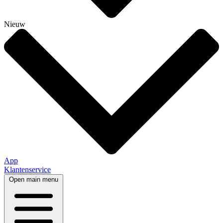
Nieuw
App
Klantenservice
Open main menu