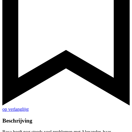
op verlanglijst
Beschrijving
Rosa heeft nog steeds veel problemen met Alexander, haar