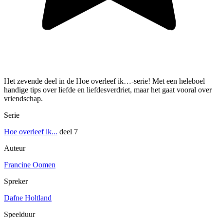
Het zevende deel in de Hoe overleef ik…-serie! Met een heleboel
handige tips over liefde en liefdesverdriet, maar het gaat vooral over
vriendschap.
Serie
Hoe overleef ik...
deel 7
Auteur
Francine Oomen
Spreker
Dafne Holtland
Speelduur