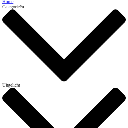
Home
Categorieën
Uitgelicht