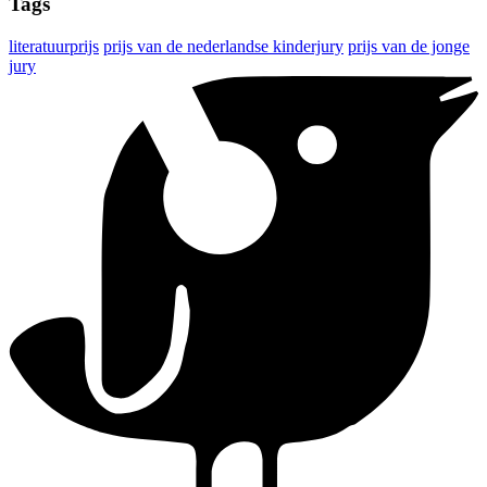
Tags
literatuurprijs
prijs van de nederlandse kinderjury
prijs van de jonge
jury