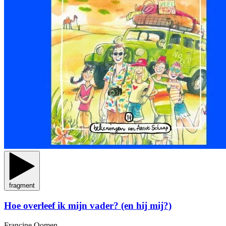
fragment
Hoe overleef ik mijn vader? (en hij mij?)
Francine Oomen