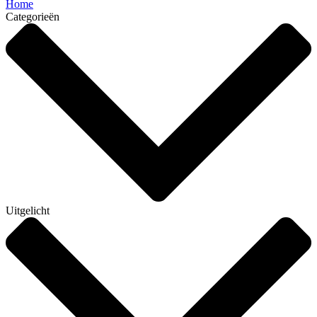
Home
Categorieën
Uitgelicht