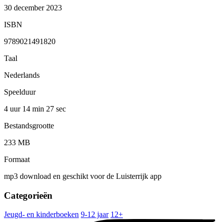
30 december 2023
ISBN
9789021491820
Taal
Nederlands
Speelduur
4 uur 14 min
27 sec
Bestandsgrootte
233 MB
Formaat
mp3 download en geschikt voor de Luisterrijk app
Categorieën
Jeugd- en kinderboeken
9-12 jaar
12+