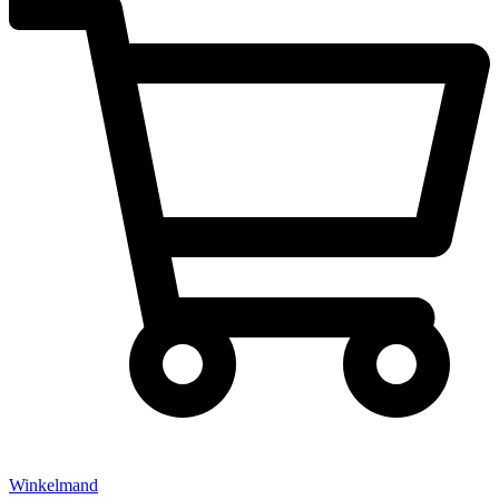
Winkelmand