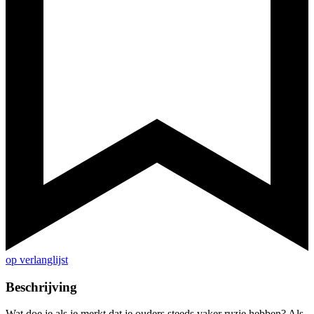
op verlanglijst
Beschrijving
Wat doe je als je merkt dat je ouders steeds vaker ruzie hebben? Als