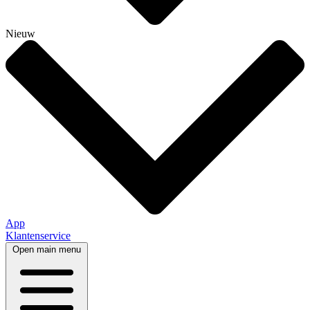
Nieuw
App
Klantenservice
Open main menu