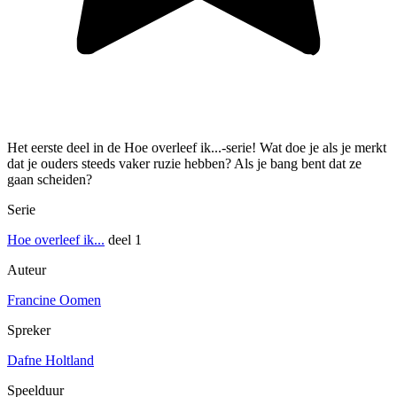
Het eerste deel in de Hoe overleef ik...-serie! Wat doe je als je merkt
dat je ouders steeds vaker ruzie hebben? Als je bang bent dat ze
gaan scheiden?
Serie
Hoe overleef ik...
deel 1
Auteur
Francine Oomen
Spreker
Dafne Holtland
Speelduur