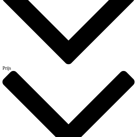
Prijs