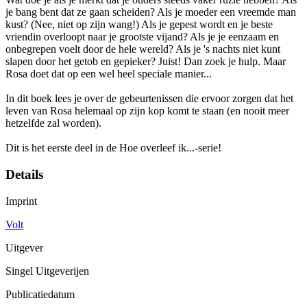
je bang bent dat ze gaan scheiden? Als je moeder een vreemde man
kust? (Nee, niet op zijn wang!) Als je gepest wordt en je beste
vriendin overloopt naar je grootste vijand? Als je je eenzaam en
onbegrepen voelt door de hele wereld? Als je 's nachts niet kunt
slapen door het getob en gepieker? Juist! Dan zoek je hulp. Maar
Rosa doet dat op een wel heel speciale manier...
In dit boek lees je over de gebeurtenissen die ervoor zorgen dat het
leven van Rosa helemaal op zijn kop komt te staan (en nooit meer
hetzelfde zal worden).
Dit is het eerste deel in de Hoe overleef ik...-serie!
Details
Imprint
Volt
Uitgever
Singel Uitgeverijen
Publicatiedatum