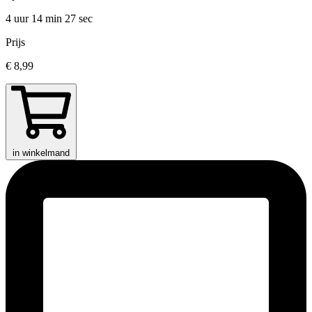
4 uur 14 min
27 sec
Prijs
€ 8,99
in winkelmand